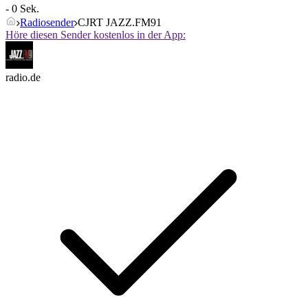
- 0 Sek.
Radiosender
CJRT JAZZ.FM91
Höre diesen Sender kostenlos in der App:
radio.de