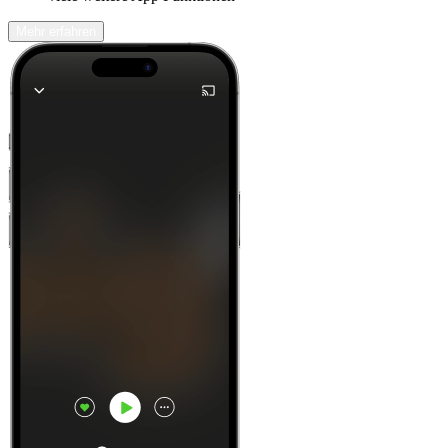
Mehr erfahren