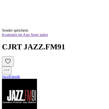
Sender speichern
Kostenlos im App Store laden
CJRT JAZZ.FM91
Jazz
Klassik