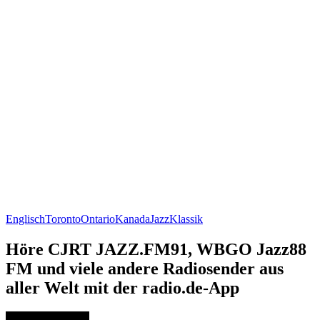
Englisch
Toronto
Ontario
Kanada
Jazz
Klassik
Höre CJRT JAZZ.FM91, WBGO Jazz88
FM und viele andere Radiosender aus
aller Welt mit der radio.de-App