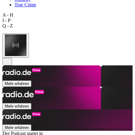
True Crime
A - H
I - P
Q - Z
Mehr erfahren
Mehr erfahren
Mehr erfahren
Der Podcast startet in