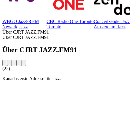
WBGO Jazz88 FM
CBC Radio One Toronto
Concertzender Jazz
Newark, Jazz
Toronto
Amsterdam, Jazz
Über CJRT JAZZ.FM91
Über CJRT JAZZ.FM91
Über CJRT JAZZ.FM91
(22)
Kanadas erste Adresse für Jazz.
Sender-Website