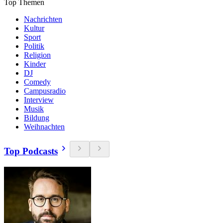
Top Themen
Nachrichten
Kultur
Sport
Politik
Religion
Kinder
DJ
Comedy
Campusradio
Interview
Musik
Bildung
Weihnachten
Top Podcasts