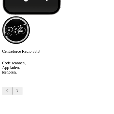
Centreforce Radio 88.3
Code scannen,
App laden,
loshören.
Top
Podcasts
Top
Podcasts
Top
Podcasts