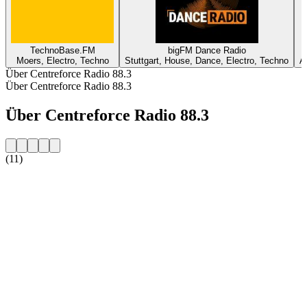
TechnoBase.FM
bigFM Dance Radio
Moers, Electro, Techno
Stuttgart, House, Dance, Electro, Techno
A
Über Centreforce Radio 88.3
Über Centreforce Radio 88.3
Über Centreforce Radio 88.3
(11)
Sender-Website