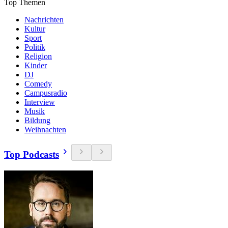
Top Themen
Nachrichten
Kultur
Sport
Politik
Religion
Kinder
DJ
Comedy
Campusradio
Interview
Musik
Bildung
Weihnachten
Top Podcasts