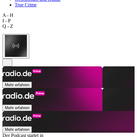
True Crime
A - H
I - P
Q - Z
Mehr erfahren
Mehr erfahren
Mehr erfahren
Der Podcast startet in