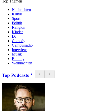
Top Themen
Nachrichten
Kultur
Sport
Politik
Religion
Kinder
DJ
Comedy
Campusradio
Interview
Musik
Bildung
Weihnachten
Top Podcasts