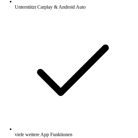
Unterstützt Carplay & Android Auto
viele weitere App Funktionen