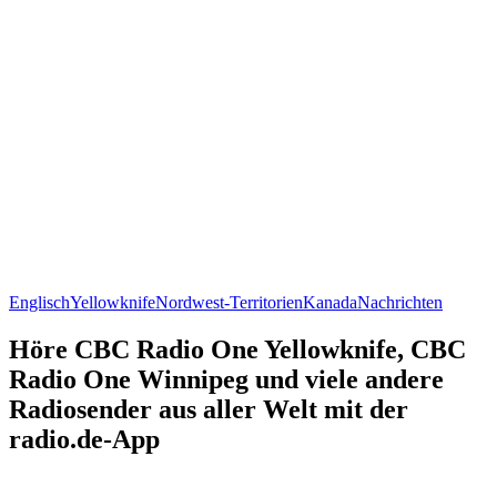
Englisch
Yellowknife
Nordwest-Territorien
Kanada
Nachrichten
Höre CBC Radio One Yellowknife, CBC
Radio One Winnipeg und viele andere
Radiosender aus aller Welt mit der
radio.de-App