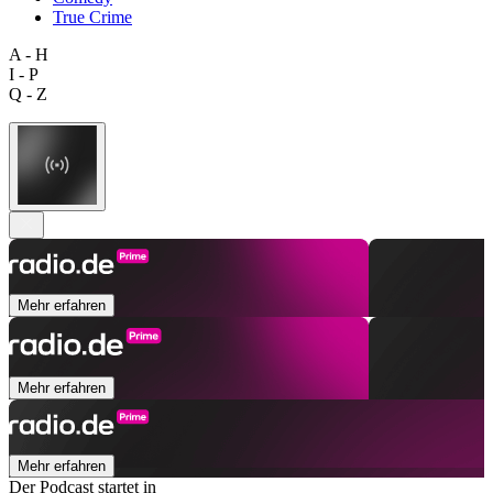
True Crime
A - H
I - P
Q - Z
Mehr erfahren
Mehr erfahren
Mehr erfahren
Der Podcast startet in