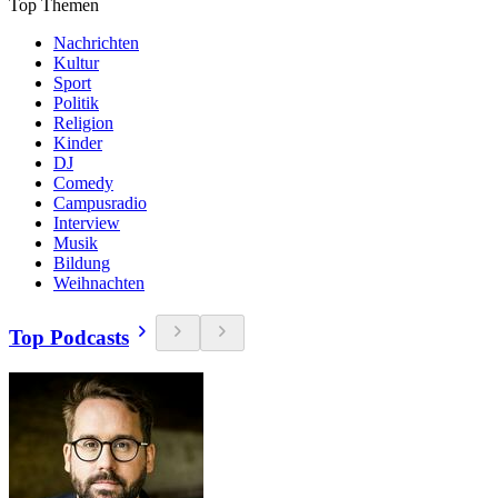
Top Themen
Nachrichten
Kultur
Sport
Politik
Religion
Kinder
DJ
Comedy
Campusradio
Interview
Musik
Bildung
Weihnachten
Top Podcasts