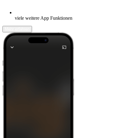
viele weitere App Funktionen
Mehr erfahren