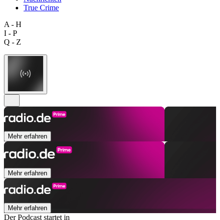
True Crime
A - H
I - P
Q - Z
Mehr erfahren
Mehr erfahren
Mehr erfahren
Der Podcast startet in