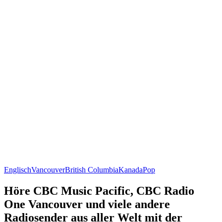
Englisch
Vancouver
British Columbia
Kanada
Pop
Höre CBC Music Pacific, CBC Radio
One Vancouver und viele andere
Radiosender aus aller Welt mit der