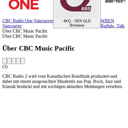
CBC Radio One Vancouver
WBEN
4KQ - SEN QLD
Brisbane
Vancouver
Buffalo, Talk
Über CBC Music Pacific
Über CBC Music Pacific
Über CBC Music Pacific
(3)
CBC Radio 2 wird vom Kanadischen Rundfunk produziert und
dabei mit einem ausgesuchten Musikmix aus Pop, Rock, Jazz und
Klassik bestückt und mit wichtigen aktuellen Meldungen versehen.
Sender-Website