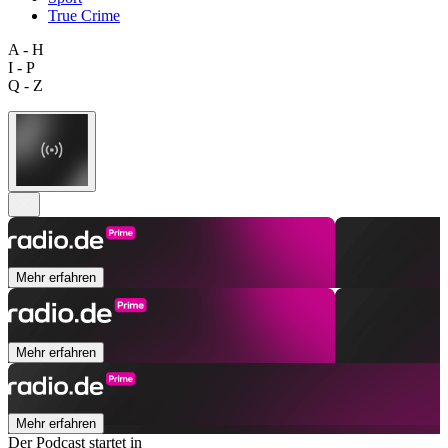
True Crime
A - H
I - P
Q - Z
Mehr erfahren
Mehr erfahren
Mehr erfahren
Der Podcast startet in