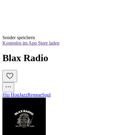
Sender speichern
Kostenlos im App Store laden
Blax Radio
Hip Hop
Jazz
Reggae
Soul