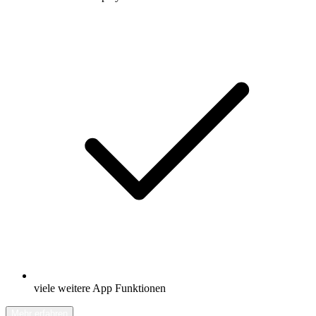
viele weitere App Funktionen
Mehr erfahren