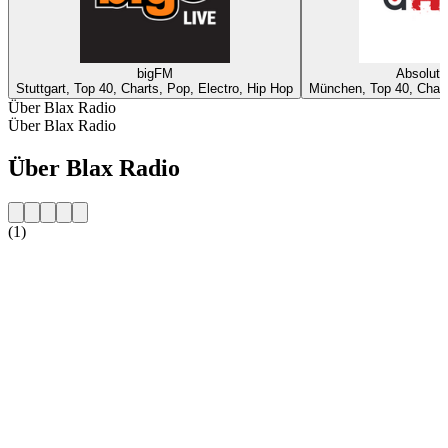
bigFM
Absolut
Stuttgart, Top 40, Charts, Pop, Electro, Hip Hop
München, Top 40, Chart
Über Blax Radio
Über Blax Radio
Über Blax Radio
(1)
Sender-Website