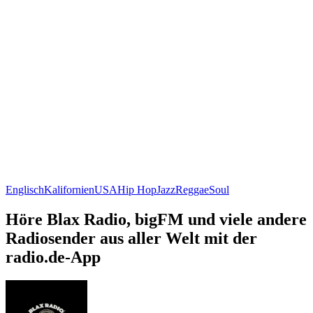
Englisch
Kalifornien
USA
Hip Hop
Jazz
Reggae
Soul
Höre Blax Radio, bigFM und viele andere
Radiosender aus aller Welt mit der
radio.de-App