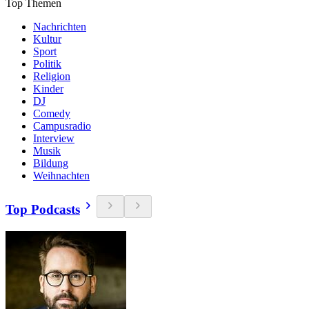
Top Themen
Nachrichten
Kultur
Sport
Politik
Religion
Kinder
DJ
Comedy
Campusradio
Interview
Musik
Bildung
Weihnachten
Top Podcasts