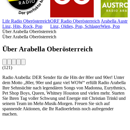
Life Radio Oberösterreich
ORF Radio Oberösterreich
Arabella Austr
Linz, Hits, Rock, Pop
Linz, Oldies, Pop, Schlager
Wien, Pop
Über Arabella Oberösterreich
Über Arabella Oberösterreich
Über Arabella Oberösterreich
(121)
Radio Arabella: DER Sender für die Hits der 80er und 90er! Unter
dem Motto „80er, 90er und ganz viel WOW“ erfüllt Radio Arabella
Ihre Sehnsüchte nach legendären Songs von Madonna, Eurythmics,
Pet Shop Boys, Queen, Whitney Houston und vielen mehr. Starten
Sie Ihren Tag voller Schwung und Energie mit Christian Trinkl und
seinem Team im Mehr-Musik-Morgen. Freuen Sie sich auf
spannende Aktionen, die Ihr Radioerlebnis noch aufregender
machen.
Sender-Website