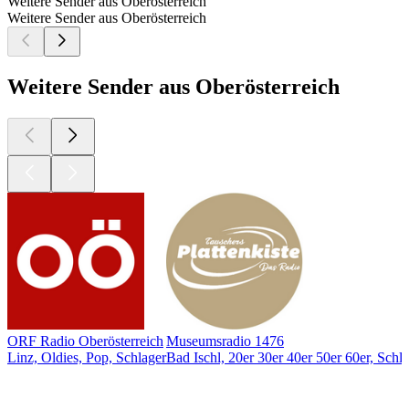
Weitere Sender aus Oberösterreich
Weitere Sender aus Oberösterreich
Weitere Sender aus Oberösterreich
ORF Radio Oberösterreich
Museumsradio 1476
Linz, Oldies, Pop, Schlager
Bad Ischl, 20er 30er 40er 50er 60er, Schl
Top
Podcasts
Top
Podcasts