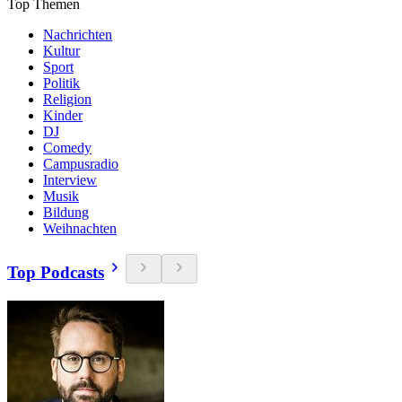
Top Themen
Nachrichten
Kultur
Sport
Politik
Religion
Kinder
DJ
Comedy
Campusradio
Interview
Musik
Bildung
Weihnachten
Top Podcasts