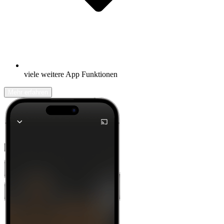
viele weitere App Funktionen
Mehr erfahren