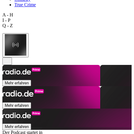
True Crime
A - H
I - P
Q - Z
Mehr erfahren
Mehr erfahren
Mehr erfahren
Der Podcast startet in