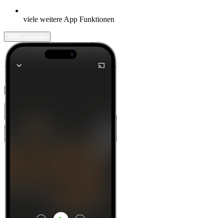
viele weitere App Funktionen
Mehr erfahren