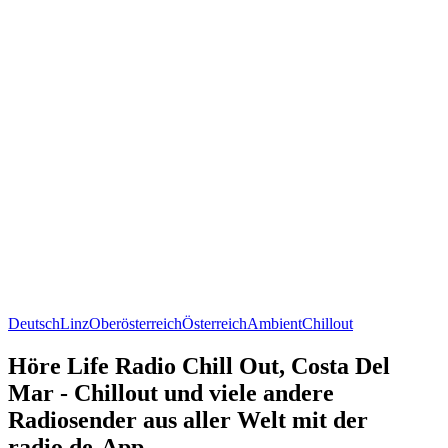
Deutsch
Linz
Oberösterreich
Österreich
Ambient
Chillout
Höre Life Radio Chill Out, Costa Del
Mar - Chillout und viele andere
Radiosender aus aller Welt mit der
radio.de-App