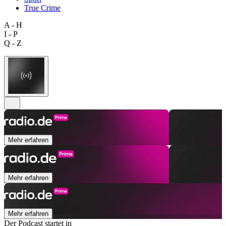
True Crime
A - H
I - P
Q - Z
Mehr erfahren
Mehr erfahren
Mehr erfahren
Der Podcast startet in