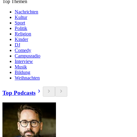
Top Themen
Nachrichten
Kultur
Sport
Politik
Religion
Kinder
DJ
Comedy
Campusradio
Interview
Musik
Bildung
Weihnachten
Top Podcasts