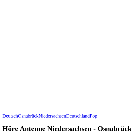
Deutsch
Osnabrück
Niedersachsen
Deutschland
Pop
Höre Antenne Niedersachsen - Osnabrück