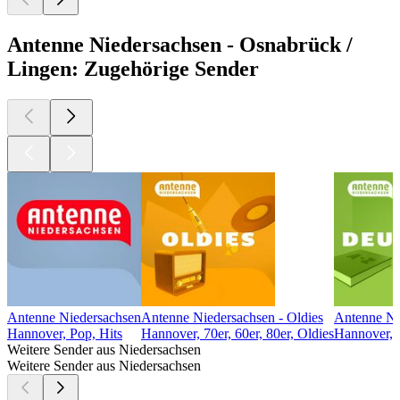
Antenne Niedersachsen - Osnabrück /
Lingen: Zugehörige Sender
Antenne Niedersachsen
Antenne Niedersachsen - Oldies
Antenne Ni
Hannover, Pop, Hits
Hannover, 70er, 60er, 80er, Oldies
Hannover, 
Weitere Sender aus Niedersachsen
Weitere Sender aus Niedersachsen