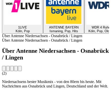
1LIVE
ANTENNE BAYERN
WDR 4 Ruhrg
Köln, Pop
Ismaning, Pop, Hits
Köln, Pop, Oldi
Über Antenne Niedersachsen - Osnabrück / Lingen
Über Antenne Niedersachsen - Osnabrück / Lingen
Über Antenne Niedersachsen - Osnabrück
/ Lingen
(2)
Niedersachsens bester Musikmix - von den 80ern bis heute. Mit
Nachrichten aus Osnabrück und Lingen, Deutschland und der Welt.
Sender-Website