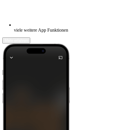
viele weitere App Funktionen
Mehr erfahren