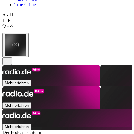
True Crime
A - H
I - P
Q - Z
Mehr erfahren
Mehr erfahren
Mehr erfahren
Der Podcast startet in