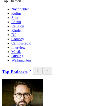
Top Themen
Nachrichten
Kultur
Sport
Politik
Religion
Kinder
DJ
Comedy
Campusradio
Interview
Musik
Bildung
Weihnachten
Top Podcasts