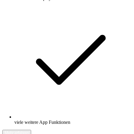
viele weitere App Funktionen
Mehr erfahren