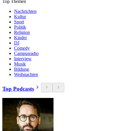
Top Themen
Nachrichten
Kultur
Sport
Politik
Religion
Kinder
DJ
Comedy
Campusradio
Interview
Musik
Bildung
Weihnachten
Top Podcasts