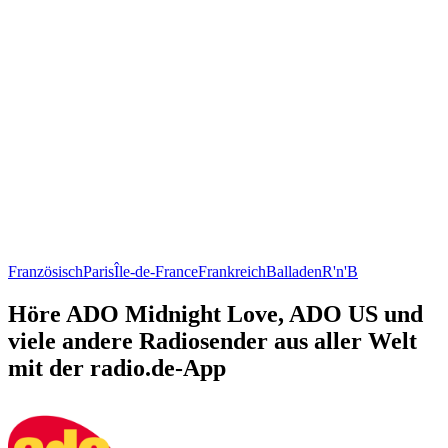
Französisch
Paris
Île-de-France
Frankreich
Balladen
R'n'B
Höre ADO Midnight Love, ADO US und
viele andere Radiosender aus aller Welt
mit der radio.de-App