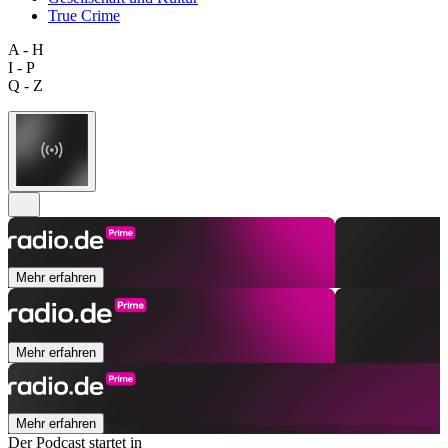
True Crime
A - H
I - P
Q - Z
Mehr erfahren
Mehr erfahren
Mehr erfahren
Der Podcast startet in