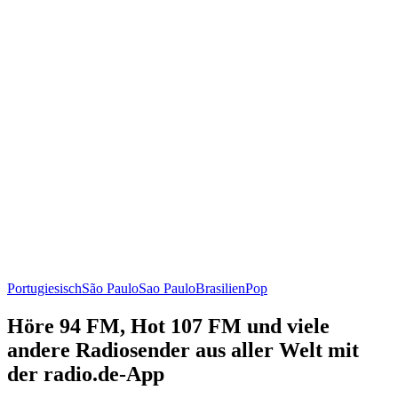
Portugiesisch
São Paulo
Sao Paulo
Brasilien
Pop
Höre 94 FM, Hot 107 FM und viele
andere Radiosender aus aller Welt mit
der radio.de-App