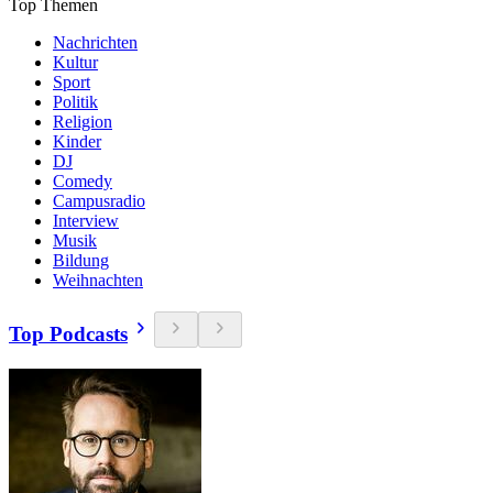
Top Themen
Nachrichten
Kultur
Sport
Politik
Religion
Kinder
DJ
Comedy
Campusradio
Interview
Musik
Bildung
Weihnachten
Top Podcasts