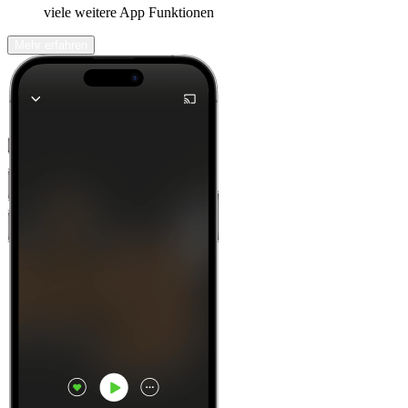
viele weitere App Funktionen
Mehr erfahren