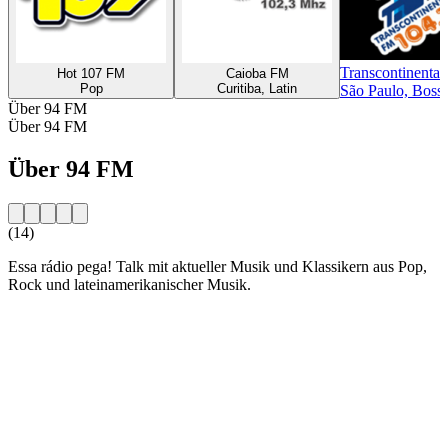
Transcontinenta
Hot 107 FM
Caioba FM
Pop
Curitiba, Latin
São Paulo, Boss
Über 94 FM
Über 94 FM
Über 94 FM
(14)
Essa rádio pega! Talk mit aktueller Musik und Klassikern aus Pop,
Rock und lateinamerikanischer Musik.
Sender-Website