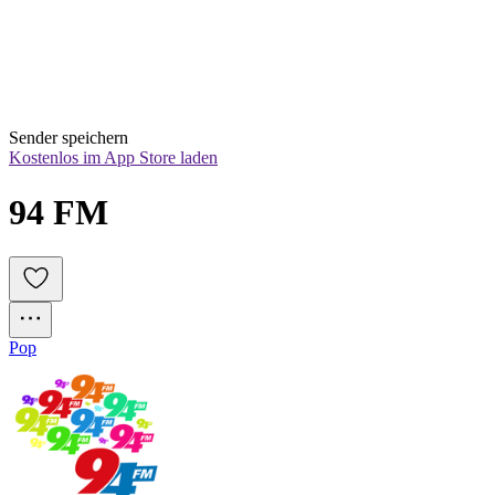
Sender speichern
Kostenlos im App Store laden
94 FM
Pop