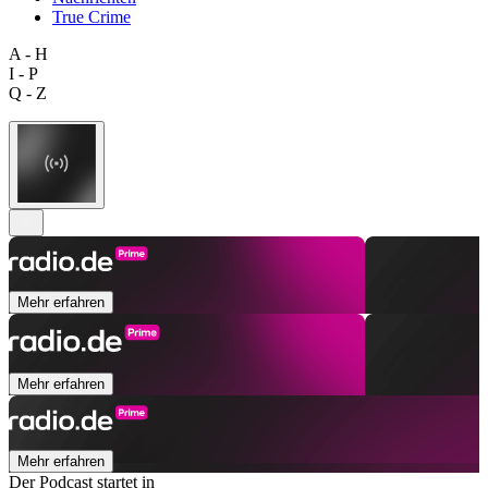
True Crime
A - H
I - P
Q - Z
Mehr erfahren
Mehr erfahren
Mehr erfahren
Der Podcast startet in