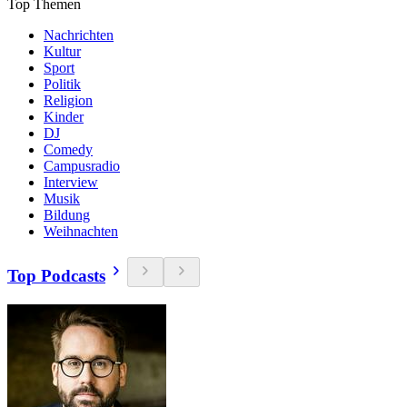
Top Themen
Nachrichten
Kultur
Sport
Politik
Religion
Kinder
DJ
Comedy
Campusradio
Interview
Musik
Bildung
Weihnachten
Top Podcasts