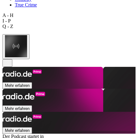
True Crime
A - H
I - P
Q - Z
Mehr erfahren
Mehr erfahren
Mehr erfahren
Der Podcast startet in