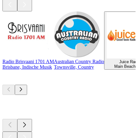
Radio Brisvaani 1701 AM
Australian Country Radio
Juice Rad
Main Beach,
Brisbane, Indische Musik
Townsville, Country
Top
Podcasts
Top
Podcasts
Top
Podcasts