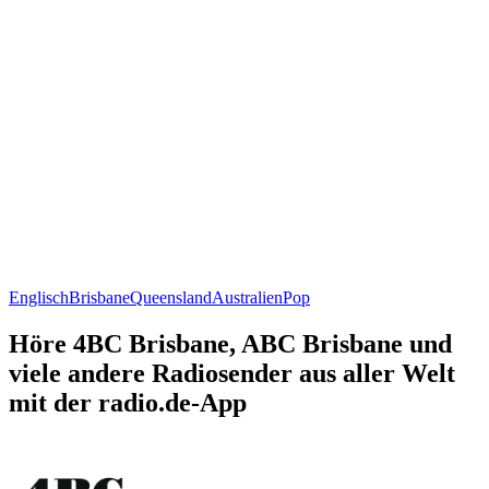
Englisch
Brisbane
Queensland
Australien
Pop
Höre 4BC Brisbane, ABC Brisbane und
viele andere Radiosender aus aller Welt
mit der radio.de-App