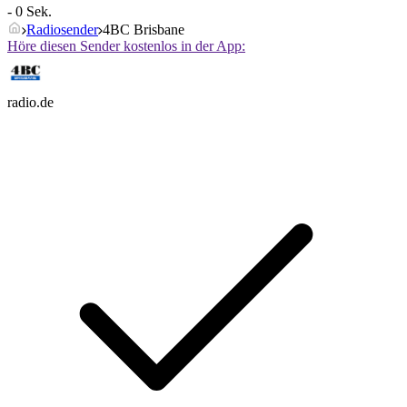
- 0 Sek.
Radiosender
4BC Brisbane
Höre diesen Sender kostenlos in der App:
radio.de