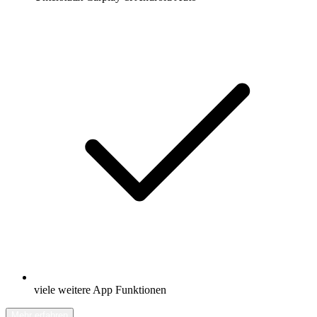
viele weitere App Funktionen
Mehr erfahren