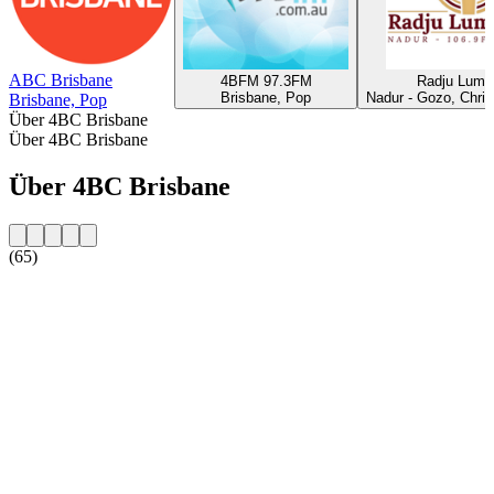
ABC Brisbane
4BFM 97.3FM
Radju Lumin
Brisbane, Pop
Nadur - Gozo, Chris
Brisbane, Pop
Über 4BC Brisbane
Über 4BC Brisbane
Über 4BC Brisbane
(65)
Sender-Website