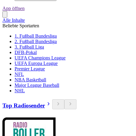
App öffnen
Alle Inhalte
Beliebte Sportarten
1. Fußball Bundesliga
2. Fußball Bundesliga
3. Fußball Liga
DFB-Pokal
UEFA Champions League
UEFA Europa League
Premier League
NFL
NBA Basketball
Major League Baseball
NHL
Top Radiosender