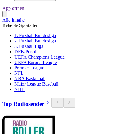
App öffnen
Alle Inhalte
Beliebte Sportarten
1. Fußball Bundesliga
2. Fußball Bundesliga
3. Fußball Liga
DFB-Pokal
UEFA Champions League
UEFA Europa League
Premier League
NFL
NBA Basketball
Major League Baseball
NHL
Top Radiosender