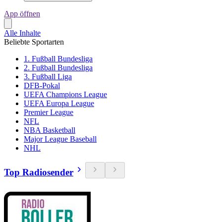
App öffnen
Alle Inhalte
Beliebte Sportarten
1. Fußball Bundesliga
2. Fußball Bundesliga
3. Fußball Liga
DFB-Pokal
UEFA Champions League
UEFA Europa League
Premier League
NFL
NBA Basketball
Major League Baseball
NHL
Top Radiosender