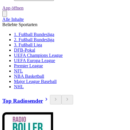
App öffnen
Alle Inhalte
Beliebte Sportarten
1. Fußball Bundesliga
2. Fußball Bundesliga
3. Fußball Liga
DFB-Pokal
UEFA Champions League
UEFA Europa League
Premier League
NFL
NBA Basketball
Major League Baseball
NHL
Top Radiosender