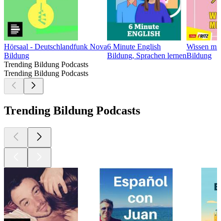
Hörsaal - Deutschlandfunk Nova
6 Minute English
Wissen mit
Bildung
Bildung, Sprachen lernen
Bildung
Trending Bildung Podcasts
Trending Bildung Podcasts
Trending Bildung Podcasts