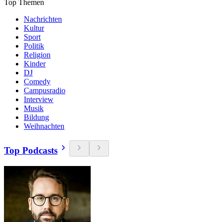
Top Themen
Nachrichten
Kultur
Sport
Politik
Religion
Kinder
DJ
Comedy
Campusradio
Interview
Musik
Bildung
Weihnachten
Top Podcasts