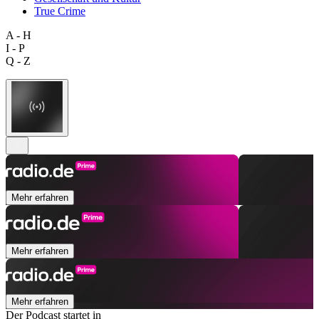
True Crime
A - H
I - P
Q - Z
Mehr erfahren
Mehr erfahren
Mehr erfahren
Der Podcast startet in