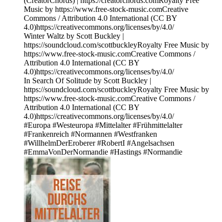
(CreatorChords) | https://creatorchords.comRoyalty Free
Music by https://www.free-stock-music.comCreative
Commons / Attribution 4.0 International (CC BY
4.0)https://creativecommons.org/licenses/by/4.0/
Winter Waltz by Scott Buckley |
https://soundcloud.com/scottbuckleyRoyalty Free Music by
https://www.free-stock-music.comCreative Commons /
Attribution 4.0 International (CC BY
4.0)https://creativecommons.org/licenses/by/4.0/
In Search Of Solitude by Scott Buckley |
https://soundcloud.com/scottbuckleyRoyalty Free Music by
https://www.free-stock-music.comCreative Commons /
Attribution 4.0 International (CC BY
4.0)https://creativecommons.org/licenses/by/4.0/
#Europa #Westeuropa #Mittelalter #Frühmittelalter
#Frankenreich #Normannen #Westfranken
#WillhelmDerEroberer #RobertI #Angelsachsen
#EmmaVonDerNormandie #Hastings #Normandie