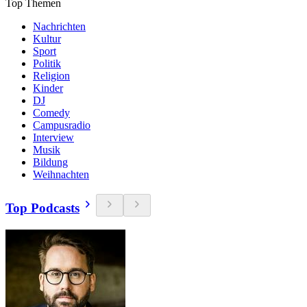
Top Themen
Nachrichten
Kultur
Sport
Politik
Religion
Kinder
DJ
Comedy
Campusradio
Interview
Musik
Bildung
Weihnachten
Top Podcasts