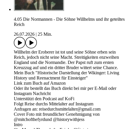
4.05 Die Normannen - Die Söhne Willhelms und ihr geteiltes
Reich
26.07.2026
|
25 Min.
Willhelm der Eroberer ist tot und seine Söhne erben sein
Reich, jedoch nicht seine Macht. Streitigkeiten enzweihen
England und die Normandie. Der Papst ruft zum ersten
Kreuzzug auf und ein dritter Bruder wittert seine Chance.
Mein Buch "Historische Darstellung der Wikinger: Living
History und Reenactment für Einsteiger"
Link zum Buch auf Amazon
Oder ihr bestellt das Buch direkt bei mir per E-Mail oder
Instagram Nachricht
Unterstützt den Podcast auf KoFi
Folgt Reise durchs Mittelalter auf Instagram
Anfragen an: reisedurchsmittelalter@gmail.com
Cover Foto mit freundlicher Genehmigung von
@mitchofthefyrdund @historywithjess
Intro