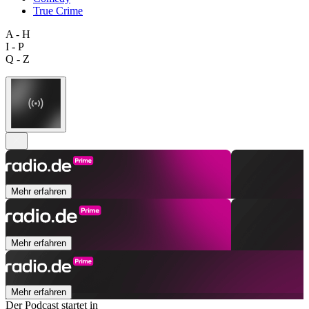
True Crime
A - H
I - P
Q - Z
Mehr erfahren
Mehr erfahren
Mehr erfahren
Der Podcast startet in