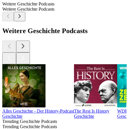
Weitere Geschichte Podcasts
Weitere Geschichte Podcasts
Weitere Geschichte Podcasts
Alles Geschichte - Der History-Podcast
The Rest Is History
WDR Z
Geschichte
Geschichte
Gesch
Trending Geschichte Podcasts
Trending Geschichte Podcasts