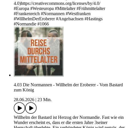
4.0)https://creativecommons.org/licenses/by/4.0/
#Europa #Westeuropa #Mittelalter #Frühmittelalter
#Frankenreich #Normannen #Westfranken
#WillhelmDerEroberer #Angelsachsen #Hastings
#Normandie #1066
4.03 Die Normannen - Willhelm der Eroberer - Vom Bastard
zum König
28.06.2026
|
23 Min.
Willhelm der Bastard ist Herzog der Normandie. Fast wie ein
Wunder erscheint es, dass er die ersten Jahre 3seiner
Herrschaft überlebte. Ein verbündeter König wird nervös, der