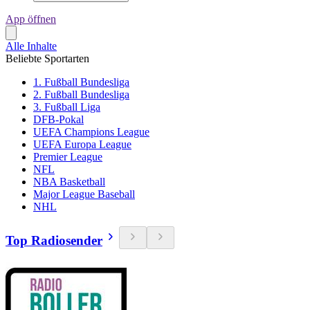
App öffnen
Alle Inhalte
Beliebte Sportarten
1. Fußball Bundesliga
2. Fußball Bundesliga
3. Fußball Liga
DFB-Pokal
UEFA Champions League
UEFA Europa League
Premier League
NFL
NBA Basketball
Major League Baseball
NHL
Top Radiosender