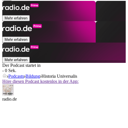
Mehr erfahren
Mehr erfahren
Mehr erfahren
Der Podcast startet in
- 0 Sek.
Podcasts
Bildung
Historia Universalis
Höre diesen Podcast kostenlos in der App:
radio.de