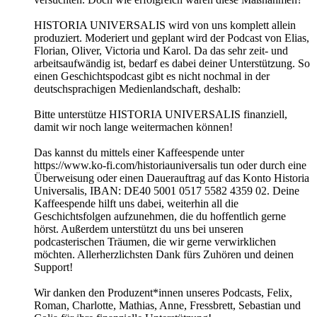
HISTORIA UNIVERSALIS wird von uns komplett allein
produziert. Moderiert und geplant wird der Podcast von Elias,
Florian, Oliver, Victoria und Karol. Da das sehr zeit- und
arbeitsaufwändig ist, bedarf es dabei deiner Unterstützung. So
einen Geschichtspodcast gibt es nicht nochmal in der
deutschsprachigen Medienlandschaft, deshalb:
Bitte unterstütze HISTORIA UNIVERSALIS finanziell,
damit wir noch lange weitermachen können!
Das kannst du mittels einer Kaffeespende unter
https://www.ko-fi.com/historiauniversalis tun oder durch eine
Überweisung oder einen Dauerauftrag auf das Konto Historia
Universalis, IBAN: DE40 5001 0517 5582 4359 02. Deine
Kaffeespende hilft uns dabei, weiterhin all die
Geschichtsfolgen aufzunehmen, die du hoffentlich gerne
hörst. Außerdem unterstützt du uns bei unseren
podcasterischen Träumen, die wir gerne verwirklichen
möchten. Allerherzlichsten Dank fürs Zuhören und deinen
Support!
Wir danken den Produzent*innen unseres Podcasts, Felix,
Roman, Charlotte, Mathias, Anne, Fressbrett, Sebastian und