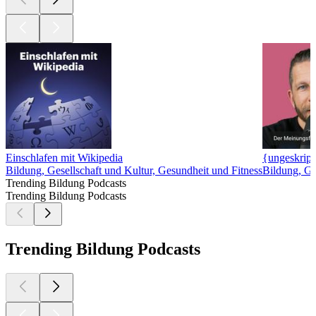
Einschlafen mit Wikipedia
{ungeskripte
Bildung, Gesellschaft und Kultur, Gesundheit und Fitness
Bildung, Ge
Trending Bildung Podcasts
Trending Bildung Podcasts
Trending Bildung Podcasts