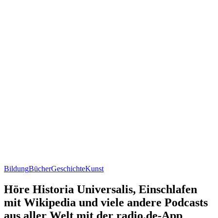
Bildung
Bücher
Geschichte
Kunst
Höre Historia Universalis, Einschlafen
mit Wikipedia und viele andere Podcasts
aus aller Welt mit der radio.de-App