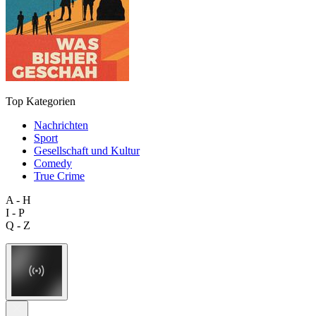
Top Kategorien
Nachrichten
Sport
Gesellschaft und Kultur
Comedy
True Crime
A - H
I - P
Q - Z