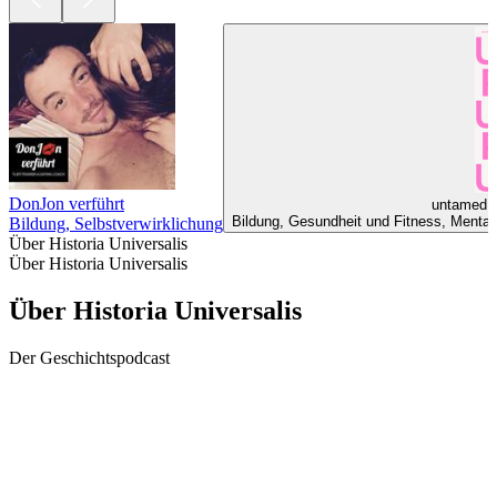
DonJon verführt
untamed -
Bildung, Gesundheit und Fitness, Mentale 
Bildung, Selbstverwirklichung
Über Historia Universalis
Über Historia Universalis
Über Historia Universalis
Der Geschichtspodcast
Podcast-Website