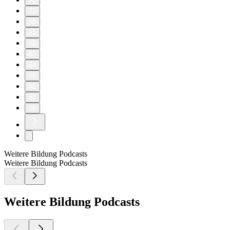
78
79
80
81
82
83
84
85
86
87
88
Weitere Bildung Podcasts
Weitere Bildung Podcasts
Weitere Bildung Podcasts