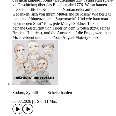
das nicht klappte), Jonas (Deutschland 33/45) und Ralf (Deja-
vu Geschichte) über das Epochenjahr 1776. Wieso kamen
dreizehn britische Kolonien in Nordamerika auf den
Gedanken, sich von ihrem Mutterland zu lösen? Wie besiegt
man eine frühneuzeitliche Supermacht? Und wie baut man
einen neuen Staat? Plus: jede Menge Söldner-Talk, ein
beinahe Gastauftritt von Friedrich dem Großen (bzw. seines
Bruders Heinrich), und die Antwort auf die Frage, warum es
Mr. President und nicht »Your August Majesty« heißt.
Sodom, Syphilis und Scheiterhaufen
05.07.2026
|
1 Std. 11 Min.