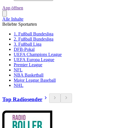
App öffnen
Alle Inhalte
Beliebte Sportarten
1. Fußball Bundesliga
2. Fußball Bundesliga
3. Fußball Liga
DFB-Pokal
UEFA Champions League
UEFA Europa League
Premier League
NFL
NBA Basketball
Major League Baseball
NHL
Top Radiosender