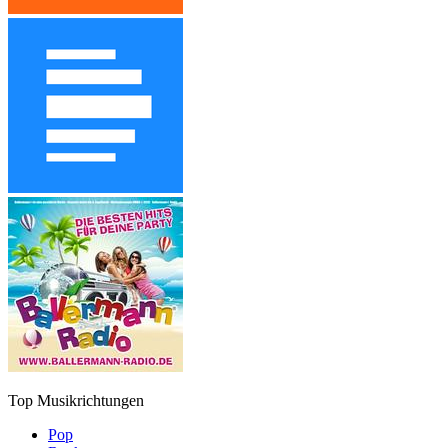
Top Musikrichtungen
Pop