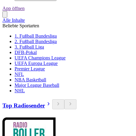
App öffnen
Alle Inhalte
Beliebte Sportarten
1. Fußball Bundesliga
2. Fußball Bundesliga
3. Fußball Liga
DFB-Pokal
UEFA Champions League
UEFA Europa League
Premier League
NFL
NBA Basketball
Major League Baseball
NHL
Top Radiosender