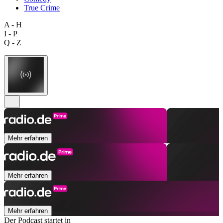
True Crime
A - H
I - P
Q - Z
Mehr erfahren
Mehr erfahren
Mehr erfahren
Der Podcast startet in