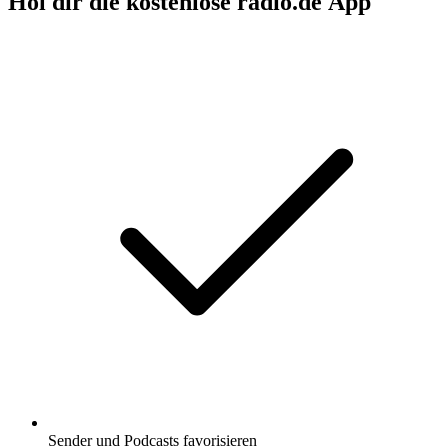
Hol dir die kostenlose radio.de App
Sender und Podcasts favorisieren