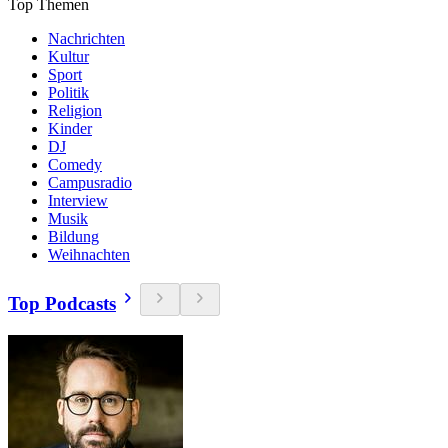
Top Themen
Nachrichten
Kultur
Sport
Politik
Religion
Kinder
DJ
Comedy
Campusradio
Interview
Musik
Bildung
Weihnachten
Top Podcasts