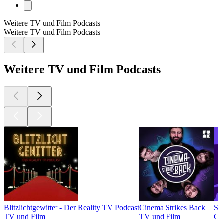
Weitere TV und Film Podcasts
Weitere TV und Film Podcasts
Weitere TV und Film Podcasts
Blitzlichtgewitter - Der Reality TV Podcast
Cinema Strikes Back
ST
TV und Film
TV und Film
Co