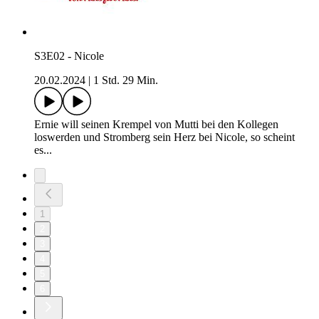
S3E02 - Nicole
20.02.2024
|
1 Std. 29 Min.
Ernie will seinen Krempel von Mutti bei den Kollegen
loswerden und Stromberg sein Herz bei Nicole, so scheint
es...
1
2
3
4
5
6