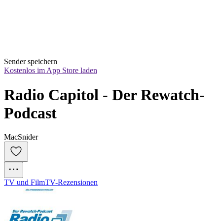
Sender speichern
Kostenlos im App Store laden
Radio Capitol - Der Rewatch-
Podcast
MacSnider
TV und Film
TV-Rezensionen