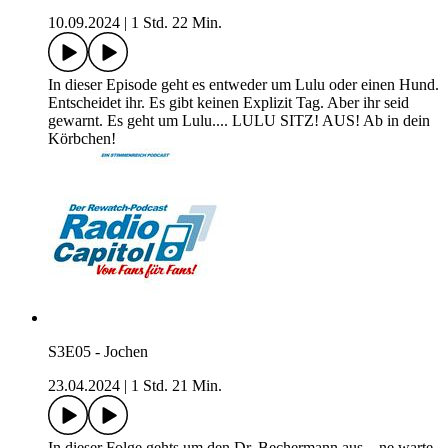
10.09.2024
|
1 Std. 22 Min.
In dieser Episode geht es entweder um Lulu oder einen Hund.
Entscheidet ihr. Es gibt keinen Explizit Tag. Aber ihr seid
gewarnt. Es geht um Lulu.... LULU SITZ! AUS! Ab in dein
Körbchen!
S3E05 - Jochen
23.04.2024
|
1 Std. 21 Min.
In dieser Folge gehts um den Dr. Bechermann aus... ne warte,