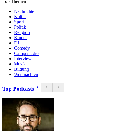
Top Themen
Nachrichten
Kultur
Sport
Politik
Religion
Kinder
DJ
Comedy
Campusradio
Interview
Musik
Bildung
Weihnachten
Top Podcasts