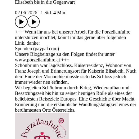
Elisabeth bis in die Gegenwart
02.06.2026
|
1 Std. 4 Min.
+++ Wenn ihr uns bei unserer Arbeit für die Porzellanfuhre
unterstützen möchtet, könnt ihr das gerne über folgenden
Link, danke:
Spenden (paypal.com)
Unsere Blogbeiträge zu den Folgen findet ihr unter
www.porzellanfuhre.at +++
Schönbrunn war Jagdschloss, Kaiserresidenz, Wohnort von
Franz Joseph und Erinnerungsort für Kaiserin Elisabeth. Nach
dem Ende der Monarchie musste sich das Schloss jedoch
immer wieder neu erfinden.
Wir begleiten Schönbrunn durch Krieg, Wiederaufbau und
Besatzungszeit bis hin zu seiner heutigen Rolle als eines der
beliebtesten Reiseziele Europas. Eine Geschichte über Macht,
Erinnerung und die erstaunliche Wandlungsfähigkeit eines der
berühmtesten Orte Österreichs.