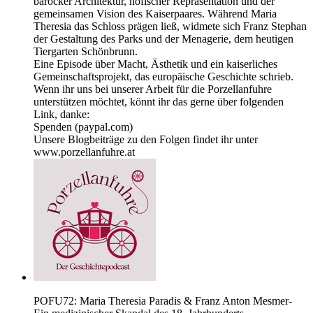
barocker Architektur, höfischer Repräsentation und der
gemeinsamen Vision des Kaiserpaares. Während Maria
Theresia das Schloss prägen ließ, widmete sich Franz Stephan
der Gestaltung des Parks und der Menagerie, dem heutigen
Tiergarten Schönbrunn.
Eine Episode über Macht, Ästhetik und ein kaiserliches
Gemeinschaftsprojekt, das europäische Geschichte schrieb.
Wenn ihr uns bei unserer Arbeit für die Porzellanfuhre
unterstützen möchtet, könnt ihr das gerne über folgenden
Link, danke:
Spenden (paypal.com)
Unsere Blogbeiträge zu den Folgen findet ihr unter
www.porzellanfuhre.at
POFU72: Maria Theresia Paradis & Franz Anton Mesmer-