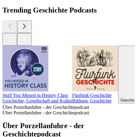
Trending Geschichte Podcasts
Stuff You Missed in History Class
Flurfunk Geschichte
Geschicht
Geschichte, Gesellschaft und Kultur
Bildung, Geschichte
Über Porzellanfuhre - der Geschichtepodcast
Über Porzellanfuhre - der Geschichtepodcast
Über Porzellanfuhre - der
Geschichtepodcast