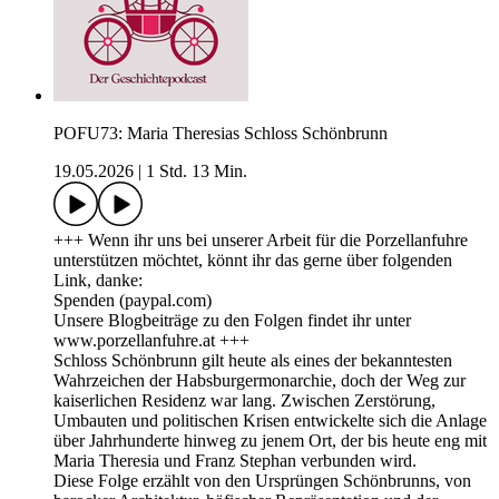
POFU73: Maria Theresias Schloss Schönbrunn
19.05.2026
|
1 Std. 13 Min.
+++ Wenn ihr uns bei unserer Arbeit für die Porzellanfuhre
unterstützen möchtet, könnt ihr das gerne über folgenden
Link, danke:
Spenden (paypal.com)
Unsere Blogbeiträge zu den Folgen findet ihr unter
www.porzellanfuhre.at +++
Schloss Schönbrunn gilt heute als eines der bekanntesten
Wahrzeichen der Habsburgermonarchie, doch der Weg zur
kaiserlichen Residenz war lang. Zwischen Zerstörung,
Umbauten und politischen Krisen entwickelte sich die Anlage
über Jahrhunderte hinweg zu jenem Ort, der bis heute eng mit
Maria Theresia und Franz Stephan verbunden wird.
Diese Folge erzählt von den Ursprüngen Schönbrunns, von