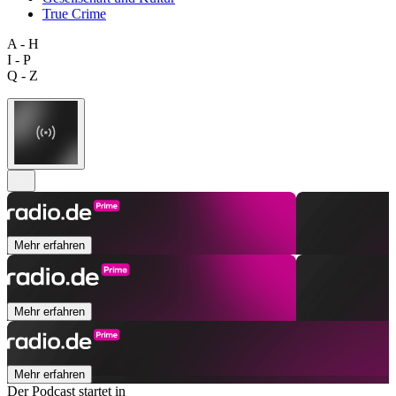
True Crime
A - H
I - P
Q - Z
Mehr erfahren
Mehr erfahren
Mehr erfahren
Der Podcast startet in