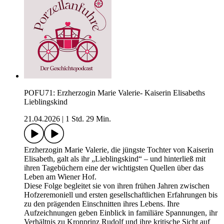
POFU71: Erzherzogin Marie Valerie- Kaiserin Elisabeths
Lieblingskind
21.04.2026
|
1 Std. 29 Min.
Erzherzogin Marie Valerie, die jüngste Tochter von Kaiserin
Elisabeth, galt als ihr „Lieblingskind“ – und hinterließ mit
ihren Tagebüchern eine der wichtigsten Quellen über das
Leben am Wiener Hof.
Diese Folge begleitet sie von ihren frühen Jahren zwischen
Hofzeremoniell und ersten gesellschaftlichen Erfahrungen bis
zu den prägenden Einschnitten ihres Lebens. Ihre
Aufzeichnungen geben Einblick in familiäre Spannungen, ihr
Verhältnis zu Kronprinz Rudolf und ihre kritische Sicht auf