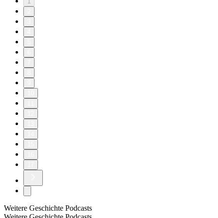
1
2
3
4
5
6
7
8
9
10
11
12
13
14
15
16
17
Weitere Geschichte Podcasts
Weitere Geschichte Podcasts