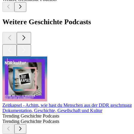
Weitere Geschichte Podcasts
Zeitkapsel - Achim, wie hast du Menschen aus der DDR geschmugge
Dokumentation, Geschichte, Gesellschaft und Kultur
Trending Geschichte Podcasts
Trending Geschichte Podcasts