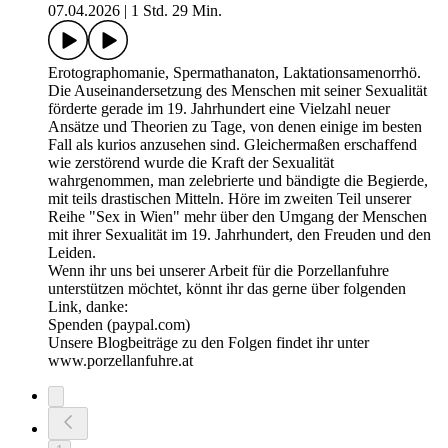
07.04.2026
|
1 Std. 29 Min.
Erotographomanie, Spermathanaton, Laktationsamenorrhö.
Die Auseinandersetzung des Menschen mit seiner Sexualität
förderte gerade im 19. Jahrhundert eine Vielzahl neuer
Ansätze und Theorien zu Tage, von denen einige im besten
Fall als kurios anzusehen sind. Gleichermaßen erschaffend
wie zerstörend wurde die Kraft der Sexualität
wahrgenommen, man zelebrierte und bändigte die Begierde,
mit teils drastischen Mitteln. Höre im zweiten Teil unserer
Reihe "Sex in Wien" mehr über den Umgang der Menschen
mit ihrer Sexualität im 19. Jahrhundert, den Freuden und den
Leiden.
Wenn ihr uns bei unserer Arbeit für die Porzellanfuhre
unterstützen möchtet, könnt ihr das gerne über folgenden
Link, danke:
Spenden (paypal.com)
Unsere Blogbeiträge zu den Folgen findet ihr unter
www.porzellanfuhre.at