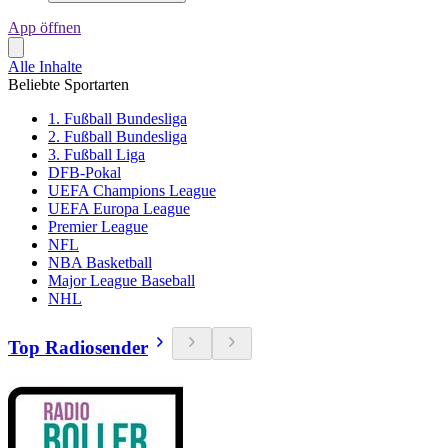
App öffnen
Alle Inhalte
Beliebte Sportarten
1. Fußball Bundesliga
2. Fußball Bundesliga
3. Fußball Liga
DFB-Pokal
UEFA Champions League
UEFA Europa League
Premier League
NFL
NBA Basketball
Major League Baseball
NHL
Top Radiosender