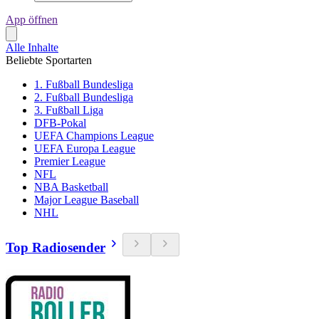
App öffnen
Alle Inhalte
Beliebte Sportarten
1. Fußball Bundesliga
2. Fußball Bundesliga
3. Fußball Liga
DFB-Pokal
UEFA Champions League
UEFA Europa League
Premier League
NFL
NBA Basketball
Major League Baseball
NHL
Top Radiosender