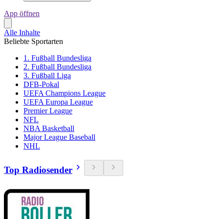
App öffnen
Alle Inhalte
Beliebte Sportarten
1. Fußball Bundesliga
2. Fußball Bundesliga
3. Fußball Liga
DFB-Pokal
UEFA Champions League
UEFA Europa League
Premier League
NFL
NBA Basketball
Major League Baseball
NHL
Top Radiosender