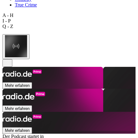
True Crime
A - H
I - P
Q - Z
Mehr erfahren
Mehr erfahren
Mehr erfahren
Der Podcast startet in