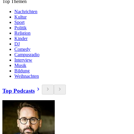
Top Themen
Nachrichten
Kultur
Sport
Politik
Religion
Kinder
DJ
Comedy
Campusradio
Interview
Musik
Bildung
Weihnachten
Top Podcasts