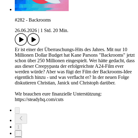
#282 - Backrooms
26.06.2026
|
1 Std. 20 Min.
Er ist einer der Überraschungs-Hits des Jahres. Mit nur 10
Millionen Dollar Budget hat Kane Parsons "Backrooms" jetzt
schon über 250 Millionen eingespielt. Wer hätte gedacht, dass
aus dieser Creepypasta der erfolgreichste A24-Film ever
werden würde? Aber was fügt der Film der Backrooms-Idee
eigentlich hinzu - und was verflacht er? In der neuen Folge
diskutieren Christian, Janick und Christoph darüber.
Wir brauchen eure finanzielle Unterstützung:
https://steadyhq.com/cuts
1
2