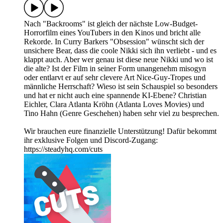
Nach "Backrooms" ist gleich der nächste Low-Budget-
Horrorfilm eines YouTubers in den Kinos und bricht alle
Rekorde. In Curry Barkers "Obsession" wünscht sich der
unsichere Bear, dass die coole Nikki sich ihn verliebt - und es
klappt auch. Aber wer genau ist diese neue Nikki und wo ist
die alte? Ist der Film in seiner Form unangenehm misogyn
oder entlarvt er auf sehr clevere Art Nice-Guy-Tropes und
männliche Herrschaft? Wieso ist sein Schauspiel so besonders
und hat er nicht auch eine spannende KI-Ebene? Christian
Eichler, Clara Atlanta Kröhn (Atlanta Loves Movies) und
Tino Hahn (Genre Geschehen) haben sehr viel zu besprechen.
Wir brauchen eure finanzielle Unterstützung! Dafür bekommt
ihr exklusive Folgen und Discord-Zugang:
https://steadyhq.com/cuts