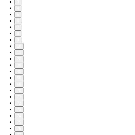
3
4
5
6
7
8
9
10
11
20
30
40
50
60
70
71
72
73
74
75
76
77