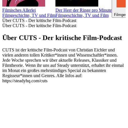
Filmisches Allerlei
Der Herr der Ringe pro Minute
Filmges
Filmgeschichte, TV und Film
Filmgeschichte, TV und Film
Über CUTS - Der kritische Film-Podcast
Über CUTS - Der kritische Film-Podcast
Über CUTS - Der kritische Film-Podcast
CUTS ist der kritische Film-Podcast von Christian Eichler und
vielen anderen tollen Kritiker*innen und Wissenschaftler*innen.
Jede Woche sprechen wir über aktuelle Releases, Klassiker und
Filmtheorie. Wenn ihr uns auf Steady unterstützt, erhaltet ihr einmal
im Monat ein großes mehrstündiges Special zu bekannten
Regisseur*innen und Genres. Alle Infos auf:
https://steadyhq.com/cuts
Podcast-Website