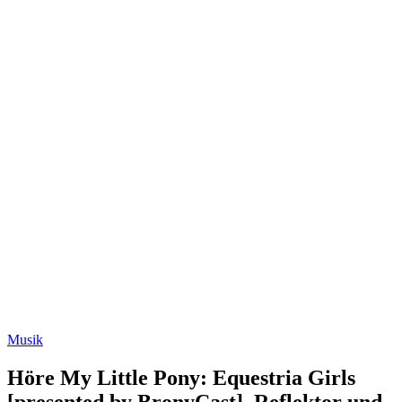
Musik
Höre My Little Pony: Equestria Girls
[presented by BronyCast], Reflektor und