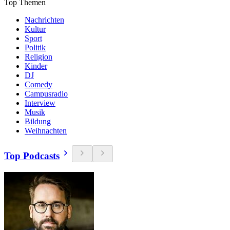
Top Themen
Nachrichten
Kultur
Sport
Politik
Religion
Kinder
DJ
Comedy
Campusradio
Interview
Musik
Bildung
Weihnachten
Top Podcasts