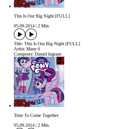
This Is Our Big Night [FULL]
05.09.2014
|
2 Min.
Title: This Is Our Big Night [FULL]
Artist: Mane 6
Composer: Daniel Ingram
Time To Come Together
05.09.2014
|
2 Min.