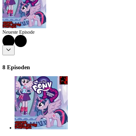
Neueste Episode
8 Episoden