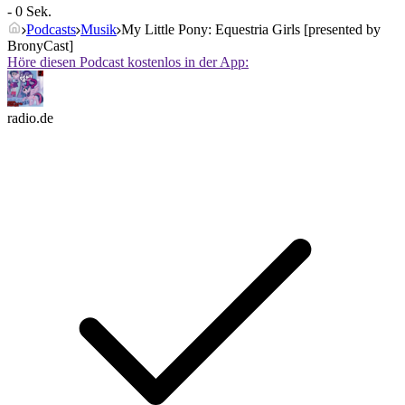
- 0 Sek.
Podcasts
Musik
My Little Pony: Equestria Girls [presented by
BronyCast]
Höre diesen Podcast kostenlos in der App:
radio.de