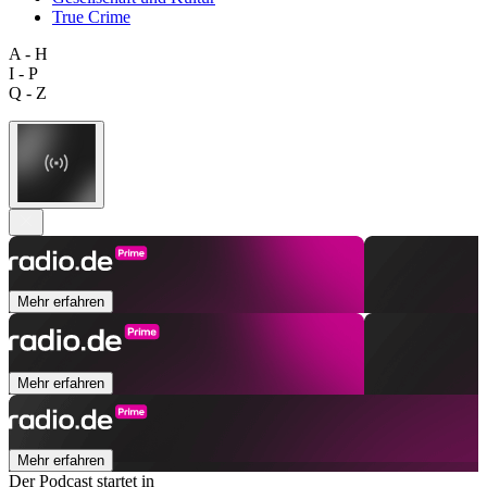
True Crime
A - H
I - P
Q - Z
Mehr erfahren
Mehr erfahren
Mehr erfahren
Der Podcast startet in