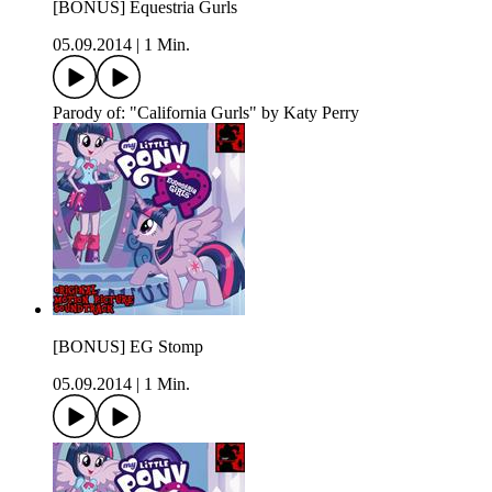
[BONUS] Equestria Gurls
05.09.2014
|
1 Min.
Parody of: "California Gurls" by Katy Perry
[BONUS] EG Stomp
05.09.2014
|
1 Min.