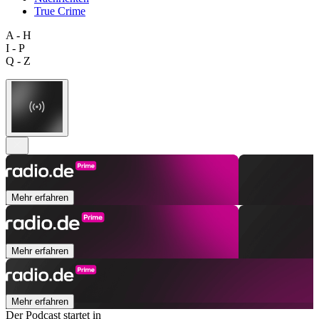
True Crime
A - H
I - P
Q - Z
Mehr erfahren
Mehr erfahren
Mehr erfahren
Der Podcast startet in