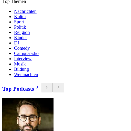
Top Themen
Nachrichten
Kultur
Sport
Politik
Religion
Kinder
DJ
Comedy
Campusradio
Interview
Musik
Bildung
Weihnachten
Top Podcasts