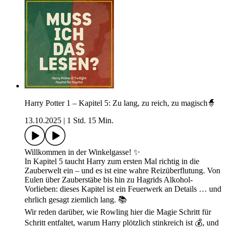
Harry Potter 1 – Kapitel 5: Zu lang, zu reich, zu magisch🧙
13.10.2025
|
1 Std. 15 Min.
Willkommen in der Winkelgasse! ✨
In Kapitel 5 taucht Harry zum ersten Mal richtig in die
Zauberwelt ein – und es ist eine wahre Reizüberflutung. Von
Eulen über Zauberstäbe bis hin zu Hagrids Alkohol-
Vorlieben: dieses Kapitel ist ein Feuerwerk an Details … und
ehrlich gesagt ziemlich lang. 📚
Wir reden darüber, wie Rowling hier die Magie Schritt für
Schritt entfaltet, warum Harry plötzlich stinkreich ist 💰, und