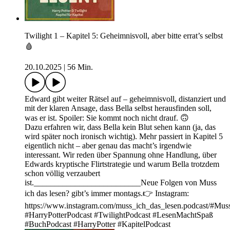
Twilight 1 – Kapitel 5: Geheimnisvoll, aber bitte errat’s selbst
🩸
20.10.2025
|
56 Min.
Edward gibt weiter Rätsel auf – geheimnisvoll, distanziert und
mit der klaren Ansage, dass Bella selbst herausfinden soll,
was er ist. Spoiler: Sie kommt noch nicht drauf. 🙃
Dazu erfahren wir, dass Bella kein Blut sehen kann (ja, das
wird später noch ironisch wichtig). Mehr passiert in Kapitel 5
eigentlich nicht – aber genau das macht’s irgendwie
interessant. Wir reden über Spannung ohne Handlung, über
Edwards kryptische Flirtstrategie und warum Bella trotzdem
schon völlig verzaubert
ist.__________________________Neue Folgen von Muss
ich das lesen? gibt’s immer montags.👉 Instagram:
https://www.instagram.com/muss_ich_das_lesen.podcast/#Mu
#HarryPotterPodcast #TwilightPodcast #LesenMachtSpaß
#BuchPodcast #HarryPotter #KapitelPodcast