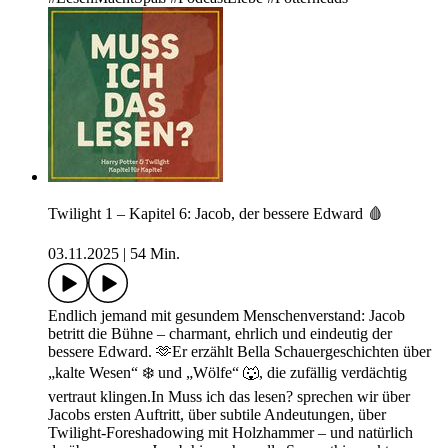
Twilight 1 – Kapitel 6: Jacob, der bessere Edward 🩸
03.11.2025
|
54 Min.
Endlich jemand mit gesundem Menschenverstand: Jacob
betritt die Bühne – charmant, ehrlich und eindeutig der
bessere Edward. 🫶Er erzählt Bella Schauergeschichten über
„kalte Wesen“ ❄️ und „Wölfe“ 🐺, die zufällig verdächtig
vertraut klingen.In Muss ich das lesen? sprechen wir über
Jacobs ersten Auftritt, über subtile Andeutungen, über
Twilight-Foreshadowing mit Holzhammer – und natürlich