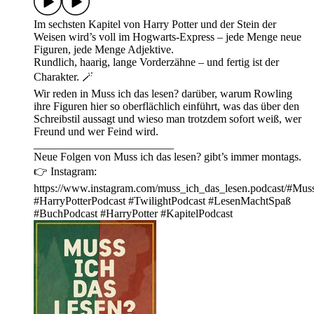
Im sechsten Kapitel von Harry Potter und der Stein der
Weisen wird’s voll im Hogwarts-Express – jede Menge neue
Figuren, jede Menge Adjektive.
Rundlich, haarig, lange Vorderzähne – und fertig ist der
Charakter. 🪄
Wir reden in Muss ich das lesen? darüber, warum Rowling
ihre Figuren hier so oberflächlich einführt, was das über den
Schreibstil aussagt und wieso man trotzdem sofort weiß, wer
Freund und wer Feind wird.
_________________________
Neue Folgen von Muss ich das lesen? gibt’s immer montags.
👉 Instagram:
https://www.instagram.com/muss_ich_das_lesen.podcast/#Mu
#HarryPotterPodcast #TwilightPodcast #LesenMachtSpaß
#BuchPodcast #HarryPotter #KapitelPodcast