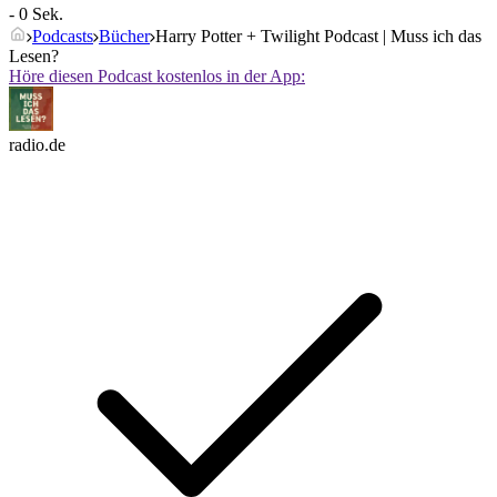
- 0 Sek.
Podcasts
Bücher
Harry Potter + Twilight Podcast | Muss ich das
Lesen?
Höre diesen Podcast kostenlos in der App:
radio.de