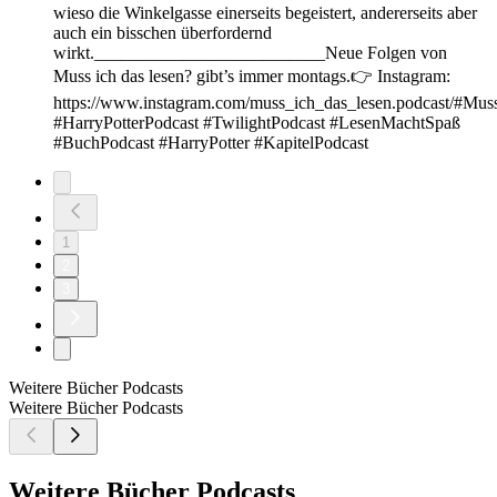
wieso die Winkelgasse einerseits begeistert, andererseits aber
auch ein bisschen überfordernd
wirkt.__________________________Neue Folgen von
Muss ich das lesen? gibt’s immer montags.👉 Instagram:
https://www.instagram.com/muss_ich_das_lesen.podcast/#Mu
#HarryPotterPodcast #TwilightPodcast #LesenMachtSpaß
#BuchPodcast #HarryPotter #KapitelPodcast
1
2
3
Weitere Bücher Podcasts
Weitere Bücher Podcasts
Weitere Bücher Podcasts