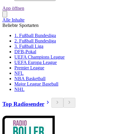
App öffnen
Alle Inhalte
Beliebte Sportarten
1. Fußball Bundesliga
2. Fußball Bundesliga
3. Fußball Liga
DFB-Pokal
UEFA Champions League
UEFA Europa League
Premier League
NFL
NBA Basketball
Major League Baseball
NHL
Top Radiosender