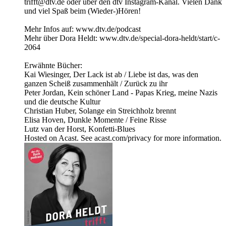
trifft@dtv.de oder über den dtv Instagram-Kanal. Vielen Dank
und viel Spaß beim (Wieder-)Hören!
Mehr Infos auf: www.dtv.de/podcast
Mehr über Dora Heldt: www.dtv.de/special-dora-heldt/start/c-
2064
Erwähnte Bücher:
Kai Wiesinger, Der Lack ist ab / Liebe ist das, was den
ganzen Scheiß zusammenhält / Zurück zu ihr
Peter Jordan, Kein schöner Land - Papas Krieg, meine Nazis
und die deutsche Kultur
Christian Huber, Solange ein Streichholz brennt
Elisa Hoven, Dunkle Momente / Feine Risse
Lutz van der Horst, Konfetti-Blues
Hosted on Acast. See acast.com/privacy for more information.