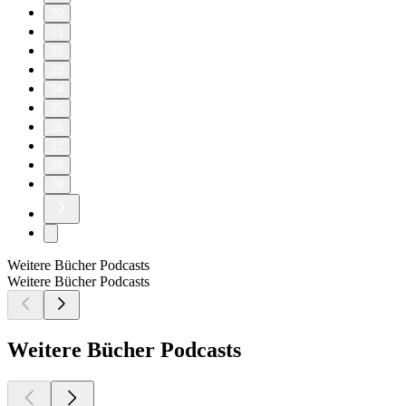
20
21
22
23
24
25
26
27
28
29
Weitere Bücher Podcasts
Weitere Bücher Podcasts
Weitere Bücher Podcasts