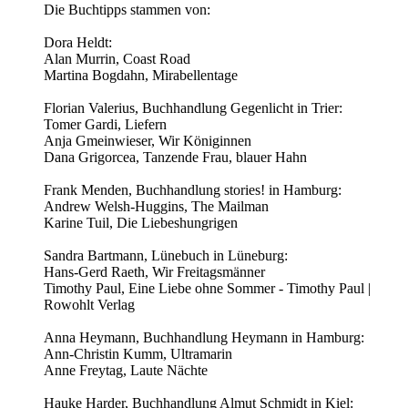
Die Buchtipps stammen von:
Dora Heldt:
Alan Murrin, Coast Road
Martina Bogdahn, Mirabellentage
Florian Valerius, Buchhandlung Gegenlicht in Trier:
Tomer Gardi, Liefern
Anja Gmeinwieser, Wir Königinnen
Dana Grigorcea, Tanzende Frau, blauer Hahn
Frank Menden, Buchhandlung stories! in Hamburg:
Andrew Welsh-Huggins, The Mailman
Karine Tuil, Die Liebeshungrigen
Sandra Bartmann, Lünebuch in Lüneburg:
Hans-Gerd Raeth, Wir Freitagsmänner
Timothy Paul, Eine Liebe ohne Sommer - Timothy Paul |
Rowohlt Verlag
Anna Heymann, Buchhandlung Heymann in Hamburg:
Ann-Christin Kumm, Ultramarin
Anne Freytag, Laute Nächte
Hauke Harder, Buchhandlung Almut Schmidt in Kiel: