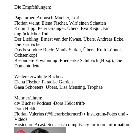
Die Empfehlungen:
Pageturner: Anousch Mueller, Lori
Florian weint: Elena Fischer, Wirf einen Schatten
Krimi-Tipp: Peter Grainger, Übers. Eva Regul, Ein
unglücklicher Tod
Der Liebling: Ernest van der Kwast, Übers. Andreas Ecke,
Die Eismacher
Das besondere Buch: Manik Sarkar, Übers. Ruth Löbner,
Ochsenkopf
Besondere Erwähnung: Friederike Schilbach (Hrsg.), Die
Damentoilette
Weitere erwähnte Bücher:
Elena Fischer, Paradise Garden
Gaea Schoeters, Übers. Lisa Mensing, Trophäe
Mehr erfahren:
dtv Bücher-Podcast ›Dora Heldt trifft‹
Dora Heldt
Florian Valerius (@literarischernerd) • Instagram-Fotos und -
Videos
Hosted on Acast. See acast.com/privacy for more information.