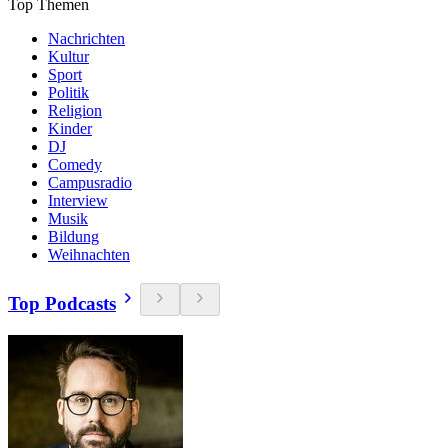
Top Themen
Nachrichten
Kultur
Sport
Politik
Religion
Kinder
DJ
Comedy
Campusradio
Interview
Musik
Bildung
Weihnachten
Top Podcasts