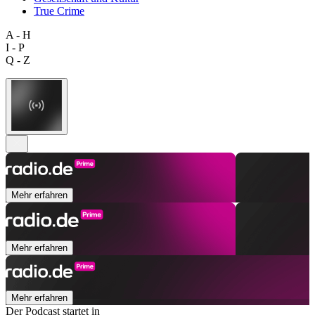
True Crime
A - H
I - P
Q - Z
Mehr erfahren
Mehr erfahren
Mehr erfahren
Der Podcast startet in