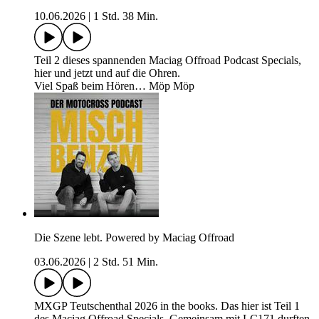
10.06.2026
|
1 Std. 38 Min.
Teil 2 dieses spannenden Maciag Offroad Podcast Specials,
hier und jetzt und auf die Ohren.
Viel Spaß beim Hören… Möp Möp
Die Szene lebt. Powered by Maciag Offroad
03.06.2026
|
2 Std. 51 Min.
MXGP Teutschenthal 2026 in the books. Das hier ist Teil 1
des Maciag Offroad Specials. Gemeinsam mit LC171 durften