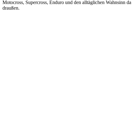
Motocross, Supercross, Enduro und den alltäglichen Wahnsinn da
draußen.
Podcast-Website