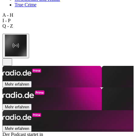
True Crime
A - H
I - P
Q - Z
Mehr erfahren
Mehr erfahren
Mehr erfahren
Der Podcast startet in