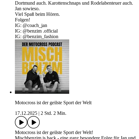
Dortmund auch. Karottenschnaps und Rodelabenteuer auch.
Jan sowieso.
Viel Spaß beim Hören.
Folgen!
IG: @‌coach_jan
IG: @‌benzim .official
IG: @‌benzim_fashion
Motocross ist der geilste Sport der Welt
17.12.2025
|
2 Std. 2 Min.
Motocross ist der geilste Sport der Welt!
Mischbenzim is back - eine ganz besondere Folge für Jan und