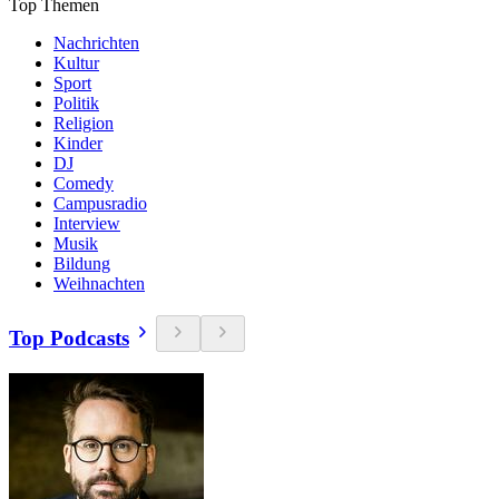
Top Themen
Nachrichten
Kultur
Sport
Politik
Religion
Kinder
DJ
Comedy
Campusradio
Interview
Musik
Bildung
Weihnachten
Top Podcasts