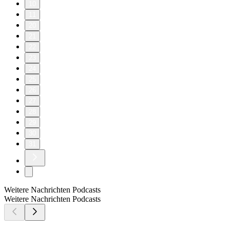
10
11
20
21
22
23
24
25
26
27
28
29
30
31
Weitere Nachrichten Podcasts
Weitere Nachrichten Podcasts