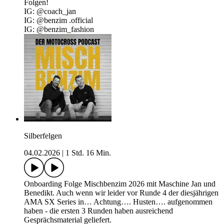
Folgen!
IG: @‌coach_jan
IG: @‌benzim .official
IG: @‌benzim_fashion
Silberfelgen
04.02.2026
|
1 Std. 16 Min.
Onboarding Folge Mischbenzim 2026 mit Maschine Jan und
Benedikt. Auch wenn wir leider vor Runde 4 der diesjährigen
AMA SX Series in… Achtung…. Husten…. aufgenommen
haben - die ersten 3 Runden haben ausreichend
Gesprächsmaterial geliefert.