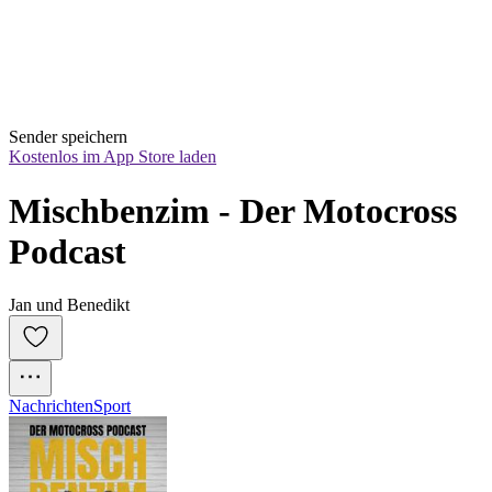
Sender speichern
Kostenlos im App Store laden
Mischbenzim - Der Motocross 
Podcast
Jan und Benedikt
Nachrichten
Sport