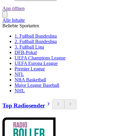
App öffnen
Alle Inhalte
Beliebte Sportarten
1. Fußball Bundesliga
2. Fußball Bundesliga
3. Fußball Liga
DFB-Pokal
UEFA Champions League
UEFA Europa League
Premier League
NFL
NBA Basketball
Major League Baseball
NHL
Top Radiosender