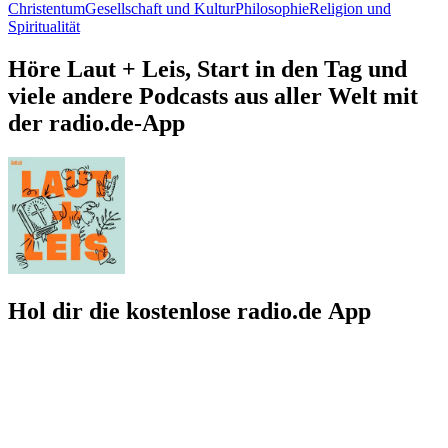
Christentum
Gesellschaft und Kultur
Philosophie
Religion und
Spiritualität
Höre Laut + Leis, Start in den Tag und
viele andere Podcasts aus aller Welt mit
der radio.de-App
Hol dir die kostenlose radio.de App