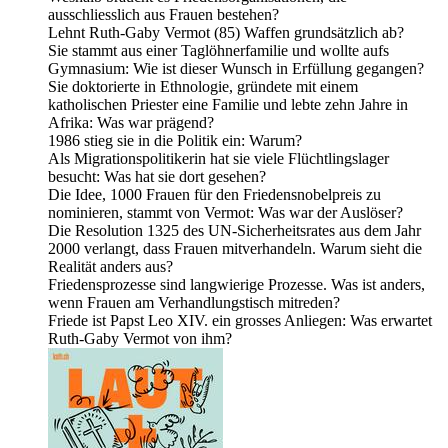
ausschliesslich aus Frauen bestehen?
Lehnt Ruth-Gaby Vermot (85) Waffen grundsätzlich ab?
Sie stammt aus einer Taglöhnerfamilie und wollte aufs
Gymnasium: Wie ist dieser Wunsch in Erfüllung gegangen?
Sie doktorierte in Ethnologie, gründete mit einem
katholischen Priester eine Familie und lebte zehn Jahre in
Afrika: Was war prägend?
1986 stieg sie in die Politik ein: Warum?
Als Migrationspolitikerin hat sie viele Flüchtlingslager
besucht: Was hat sie dort gesehen?
Die Idee, 1000 Frauen für den Friedensnobelpreis zu
nominieren, stammt von Vermot: Was war der Auslöser?
Die Resolution 1325 des UN-Sicherheitsrates aus dem Jahr
2000 verlangt, dass Frauen mitverhandeln. Warum sieht die
Realität anders aus?
Friedensprozesse sind langwierige Prozesse. Was ist anders,
wenn Frauen am Verhandlungstisch mitreden?
Friede ist Papst Leo XIV. ein grosses Anliegen: Was erwartet
Ruth-Gaby Vermot von ihm?