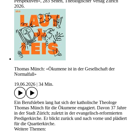
Perspektiven», 283 Seiten, Theologischer Verlag Zürich
2026.
Thomas Münch: «Ökumene ist in der Gesellschaft der
Normalfall»
19.06.2026
|
34 Min.
Ein Berufsleben lang hat sich der katholische Theologe
Thomas Münch für die Ökumene engagiert. Davon 37 Jahre
in der Stadt Zürich; zuletzt in der evangelisch-reformierten
Predigerkirche. Er blickt zurück und nach vorne und plädiert
für die Quartierkirche.
Weitere Themen: