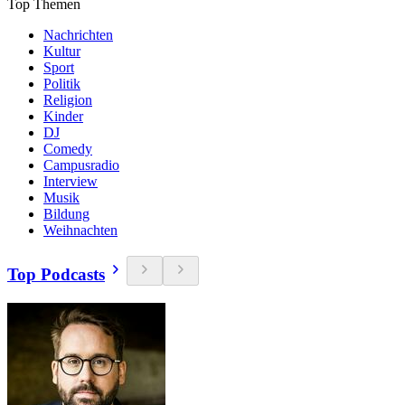
Top Themen
Nachrichten
Kultur
Sport
Politik
Religion
Kinder
DJ
Comedy
Campusradio
Interview
Musik
Bildung
Weihnachten
Top Podcasts