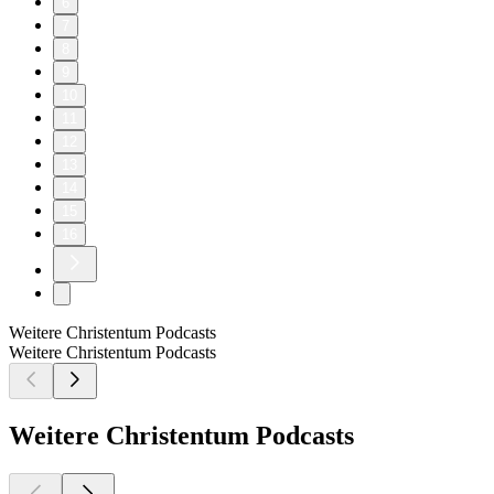
6
7
8
9
10
11
12
13
14
15
16
Weitere Christentum Podcasts
Weitere Christentum Podcasts
Weitere Christentum Podcasts