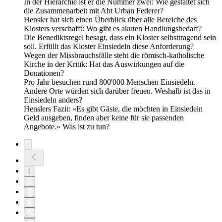
In der Hierarchie ist er die Nummer zwei: Wie gestaltet sich
die Zusammenarbeit mit Abt Urban Federer?
Hensler hat sich einen Überblick über alle Bereiche des
Klosters verschafft: Wo gibt es akuten Handlungsbedarf?
Die Benediktsregel besagt, dass ein Kloster selbsttragend sein
soll. Erfüllt das Kloster Einsiedeln diese Anforderung?
Wegen der Missbrauchsfälle steht die römisch-katholische
Kirche in der Kritik: Hat das Auswirkungen auf die
Donationen?
Pro Jahr besuchen rund 800'000 Menschen Einsiedeln.
Andere Orte würden sich darüber freuen. Weshalb ist das in
Einsiedeln anders?
Henslers Fazit: «Es gibt Gäste, die möchten in Einsiedeln
Geld ausgeben, finden aber keine für sie passenden
Angebote.» Was ist zu tun?
1
2
3
4
5