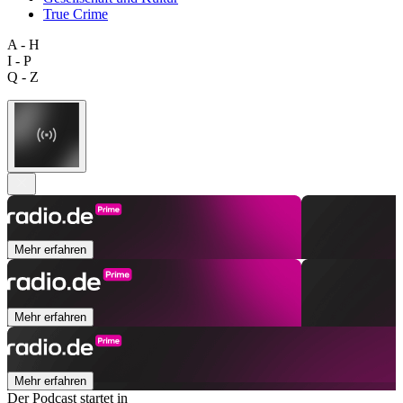
True Crime
A - H
I - P
Q - Z
Mehr erfahren
Mehr erfahren
Mehr erfahren
Der Podcast startet in