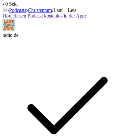
- 0 Sek.
Podcasts
Christentum
Laut + Leis
Höre diesen Podcast kostenlos in der App:
radio.de