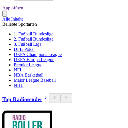
App öffnen
Alle Inhalte
Beliebte Sportarten
1. Fußball Bundesliga
2. Fußball Bundesliga
3. Fußball Liga
DFB-Pokal
UEFA Champions League
UEFA Europa League
Premier League
NFL
NBA Basketball
Major League Baseball
NHL
Top Radiosender