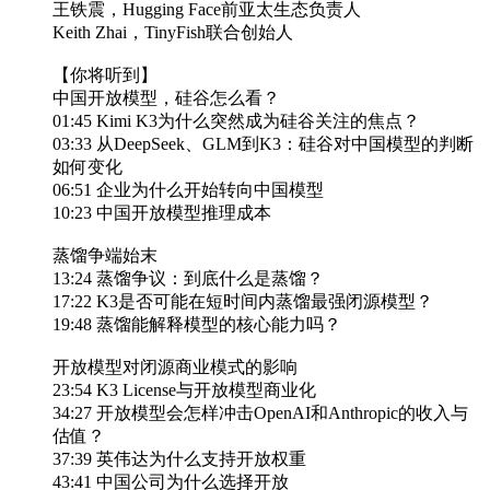
王铁震，Hugging Face前亚太生态负责人
Keith Zhai，TinyFish联合创始人
【你将听到】
中国开放模型，硅谷怎么看？
01:45 Kimi K3为什么突然成为硅谷关注的焦点？
03:33 从DeepSeek、GLM到K3：硅谷对中国模型的判断
如何变化
06:51 企业为什么开始转向中国模型
10:23 中国开放模型推理成本
蒸馏争端始末
13:24 蒸馏争议：到底什么是蒸馏？
17:22 K3是否可能在短时间内蒸馏最强闭源模型？
19:48 蒸馏能解释模型的核心能力吗？
开放模型对闭源商业模式的影响
23:54 K3 License与开放模型商业化
34:27 开放模型会怎样冲击OpenAI和Anthropic的收入与
估值？
37:39 英伟达为什么支持开放权重
43:41 中国公司为什么选择开放