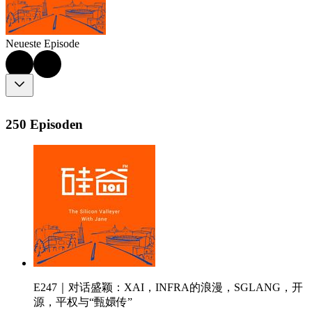
Neueste Episode
250 Episoden
E247｜对话盛颖：XAI，INFRA的浪漫，SGLANG，开
源，平权与“甄嬛传”