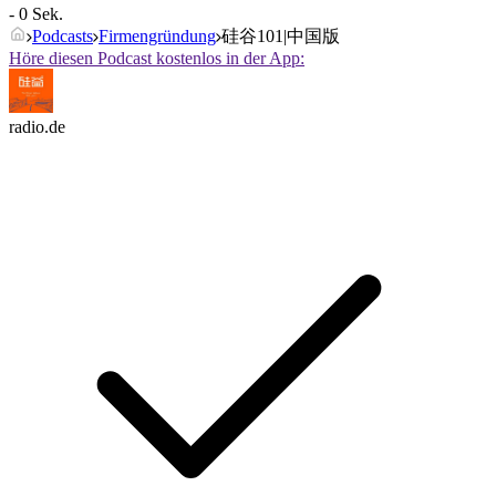
- 0 Sek.
Podcasts
Firmengründung
硅谷101|中国版
Höre diesen Podcast kostenlos in der App:
radio.de