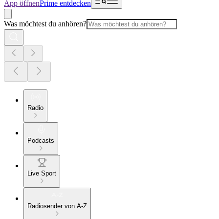
App öffnen
Prime entdecken
Was möchtest du anhören?
Radio
Podcasts
Live Sport
Radiosender von A-Z