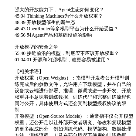
强大的开放能力下，Agent生态如何变化？
45:04 Thinking Machines为什么开放权重？
48:39 开放模型催生的新生态
48:43 OpenRouter等多模型平台为什么开始受益？
49:56 对Agent产品和基础设施的影响
开放模型的安全之争
55:40 接近前沿的模型，到底应不应该开放权重？
01:04:01 开源和闭源模型，谁更容易被滥用？
【相关术语】
开放权重（Open Weights）：指模型开发者公开模型训
练完成后的参数文件，允许用户下载模型，并在自己的
设备或云端进行部署、推理、微调或进一步开发。开放
权重并不意味着训练数据、训练代码和完整训练流程也
同时公开，具体使用方式还会受到模型授权协议的限
制。
开源模型（Open-Source Models）：通常指不仅公开模型
权重，还公开足以让外部开发者研究、修改和复现模型
的更多组成部分，例如训练代码、模型架构、数据处理
方法、训练流程，以及在部分情况下使用的训练数据。