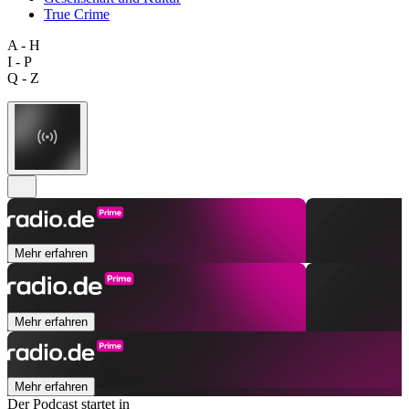
True Crime
A - H
I - P
Q - Z
Mehr erfahren
Mehr erfahren
Mehr erfahren
Der Podcast startet in