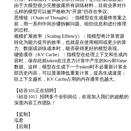
由于大模型很少完整披露所有训练材料，目前业界对什
么样的模型可以被严格称为“开源”仍存在争议。
思维链（Chain of Thought）：指模型在生成最终答案之
前，用一系列中间步骤拆解问题、组织信息和进行推理
的过程。
规模扩展效率（Scaling Effiency）：指模型将计算资源
转化为能力提升的效率，也就是在使用相同或更少的算
力、数据或训练成本时，能否获得更好的模型表现。
键值缓存（KV Cache）：指模型在处理上下文和生成内
容时，保存此前token在注意力计算中产生的Key和Value
数据。这样，模型在生成下一个token时不必重新计算全
部历史内容，可以显著降低重复计算，提高生成速度；
但上下文越长，KV Cache占用的内存通常也越大。
【硅谷101正在招聘】
《硅谷101》招聘多个全职岗位，欢迎加入我们的超酷的
深度内容工作团队！
【监制】
泓君
【后期】