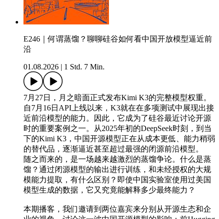
E246｜何谓蒸馏？聊聊硅谷如何看中国开放模型逼近前
沿
01.08.2026
|
1 Std. 7 Min.
7月27日，月之暗面正式发布Kimi K3的完整模型权重。
自7月16日API上线以来，K3就在在多项测试中展现出接
近前沿模型的能力。因此，它成为了硅谷最近讨论开源
时的重要案例之一。从2025年初的DeepSeek时刻，到当
下的Kimi K3，中国开源模型正在从成本更低、能力稍弱
的替代品，逐渐逼近甚至超过最强的闭源前沿模型。
随之而来的，是一场越来越激烈的蒸馏争论。什么是蒸
馏？通过闭源模型的输出进行训练，和未经授权的大规
模能力提取，有什么区别？即使中国实验室使用过美国
模型生成的数据，它又究竟能解释多少最终能力？
本期播客，我们邀请到两位嘉宾来分别从开源生态和企