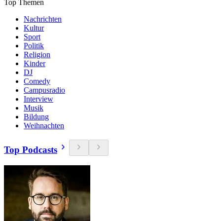
Top Themen
Nachrichten
Kultur
Sport
Politik
Religion
Kinder
DJ
Comedy
Campusradio
Interview
Musik
Bildung
Weihnachten
Top Podcasts