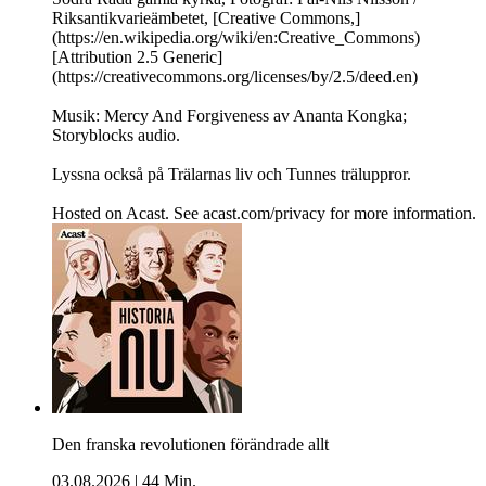
Riksantikvarieämbetet, [Creative Commons,]
(https://en.wikipedia.org/wiki/en:Creative_Commons)
[Attribution 2.5 Generic]
(https://creativecommons.org/licenses/by/2.5/deed.en)
Musik: Mercy And Forgiveness av Ananta Kongka;
Storyblocks audio.
Lyssna också på Trälarnas liv och Tunnes träluppror.
Hosted on Acast. See acast.com/privacy for more information.
Den franska revolutionen förändrade allt
03.08.2026
|
44 Min.