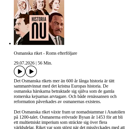
Osmanska riket - Roms efterföljare
29.07.2026
|
56 Min.
Det Osmanska rikets mer än 600 år långa historia är tätt
sammantvinnat med det kristna Europas historia. De
osmanska härskarna betraktade sig själva som de gamla
romerska kejsarnas arvtagare. Och både renässansen och
reformation påverkades av osmanernas existens.
Det Osmanska riket växte fram ur nomadstammar i Anatolien
på 1200-talet. Osmanerna erövrade Bysan år 1453 för att bli
ett multietniskt imperium som sträckte sig över flera
världsdelar. Riket var som störst när det misslyckades med att