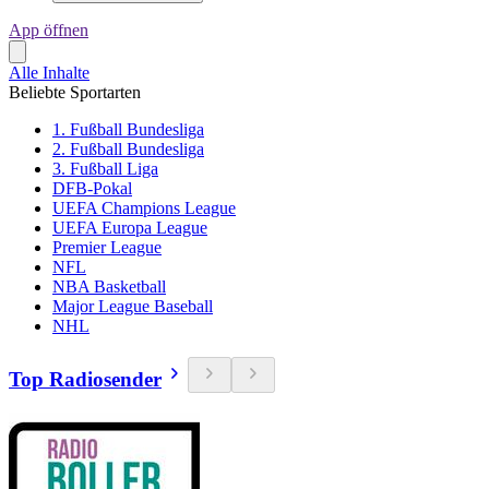
App öffnen
Alle Inhalte
Beliebte Sportarten
1. Fußball Bundesliga
2. Fußball Bundesliga
3. Fußball Liga
DFB-Pokal
UEFA Champions League
UEFA Europa League
Premier League
NFL
NBA Basketball
Major League Baseball
NHL
Top Radiosender