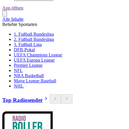
App öffnen
Alle Inhalte
Beliebte Sportarten
1. Fußball Bundesliga
2. Fußball Bundesliga
3. Fußball Liga
DFB-Pokal
UEFA Champions League
UEFA Europa League
Premier League
NFL
NBA Basketball
Major League Baseball
NHL
Top Radiosender