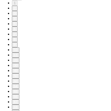
1
2
3
4
5
6
7
8
9
10
11
20
30
40
50
60
64
65
66
67
68