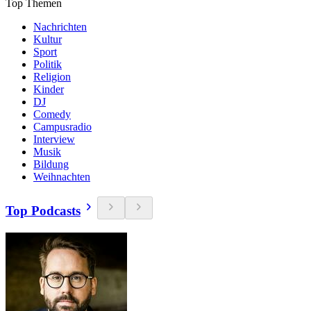
Top Themen
Nachrichten
Kultur
Sport
Politik
Religion
Kinder
DJ
Comedy
Campusradio
Interview
Musik
Bildung
Weihnachten
Top Podcasts