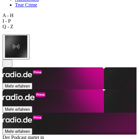
True Crime
A - H
I - P
Q - Z
Mehr erfahren
Mehr erfahren
Mehr erfahren
Der Podcast startet in