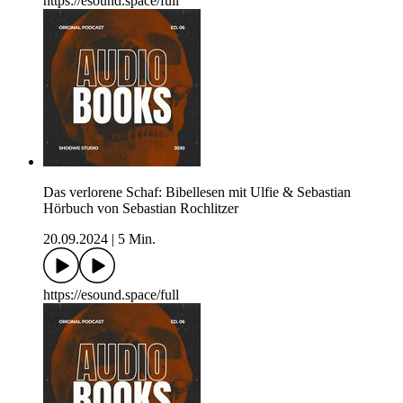
https://esound.space/full
Das verlorene Schaf: Bibellesen mit Ulfie & Sebastian
Hörbuch von Sebastian Rochlitzer
20.09.2024
|
5 Min.
https://esound.space/full