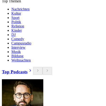
Top Themen
Nachrichten
Kultur
Sport
Politik
Religion
Kinder
DJ
Comedy
Campusradio
Interview
Musik
Bildung
Weihnachten
Top Podcasts