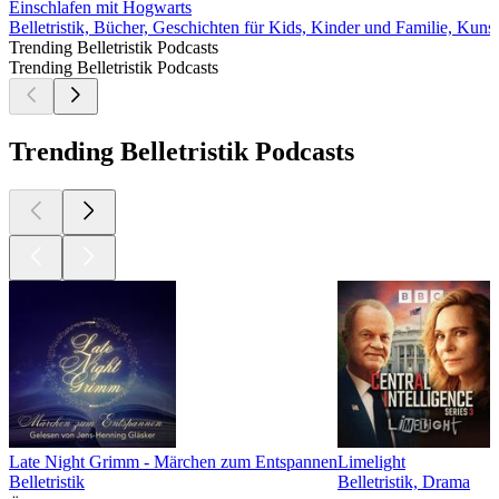
Einschlafen mit Hogwarts
Belletristik, Bücher, Geschichten für Kids, Kinder und Familie, Kunst
Trending Belletristik Podcasts
Trending Belletristik Podcasts
Trending Belletristik Podcasts
Late Night Grimm - Märchen zum Entspannen
Limelight
Belletristik
Belletristik, Drama