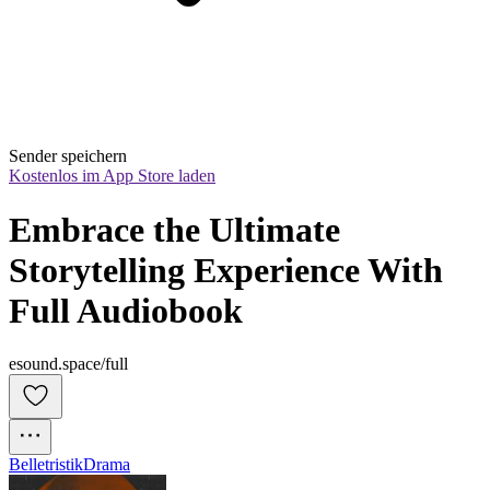
Sender speichern
Kostenlos im App Store laden
Embrace the Ultimate 
Storytelling Experience With 
Full Audiobook
esound.space/full
Belletristik
Drama