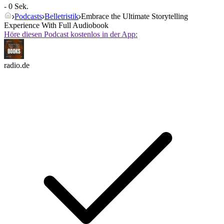
- 0 Sek.
Podcasts
Belletristik
Embrace the Ultimate Storytelling
Experience With Full Audiobook
Höre diesen Podcast kostenlos in der App:
radio.de