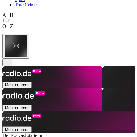
True Crime
A - H
I - P
Q - Z
Mehr erfahren
Mehr erfahren
Mehr erfahren
Der Podcast startet in