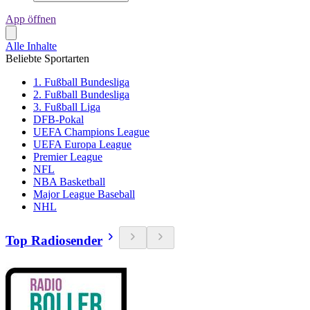
App öffnen
Alle Inhalte
Beliebte Sportarten
1. Fußball Bundesliga
2. Fußball Bundesliga
3. Fußball Liga
DFB-Pokal
UEFA Champions League
UEFA Europa League
Premier League
NFL
NBA Basketball
Major League Baseball
NHL
Top Radiosender