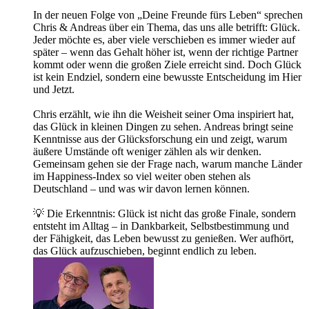
In der neuen Folge von „Deine Freunde fürs Leben“ sprechen
Chris & Andreas über ein Thema, das uns alle betrifft: Glück.
Jeder möchte es, aber viele verschieben es immer wieder auf
später – wenn das Gehalt höher ist, wenn der richtige Partner
kommt oder wenn die großen Ziele erreicht sind. Doch Glück
ist kein Endziel, sondern eine bewusste Entscheidung im Hier
und Jetzt.
Chris erzählt, wie ihn die Weisheit seiner Oma inspiriert hat,
das Glück in kleinen Dingen zu sehen. Andreas bringt seine
Kenntnisse aus der Glücksforschung ein und zeigt, warum
äußere Umstände oft weniger zählen als wir denken.
Gemeinsam gehen sie der Frage nach, warum manche Länder
im Happiness-Index so viel weiter oben stehen als
Deutschland – und was wir davon lernen können.
💡 Die Erkenntnis: Glück ist nicht das große Finale, sondern
entsteht im Alltag – in Dankbarkeit, Selbstbestimmung und
der Fähigkeit, das Leben bewusst zu genießen. Wer aufhört,
das Glück aufzuschieben, beginnt endlich zu leben.