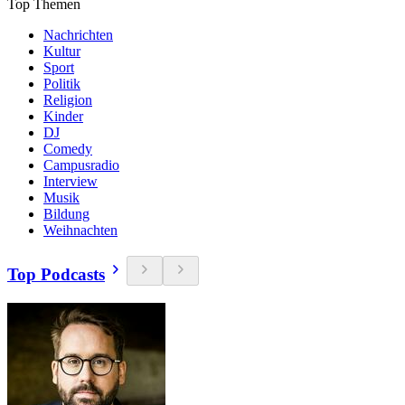
Top Themen
Nachrichten
Kultur
Sport
Politik
Religion
Kinder
DJ
Comedy
Campusradio
Interview
Musik
Bildung
Weihnachten
Top Podcasts