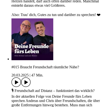
Herzen handelt, darf auch offen darüber reden. Manchmal
entsteht daraus etwas viel Größeres.
Also: Trau' dich, Gutes zu tun und darüber zu sprechen! ❤️
#015 Braucht Freundschaft räumliche Nähe?
20.03.2025
|
47 Min.
🎙️ Freundschaft auf Distanz – funktioniert das wirklich?
In der aktuellen Folge von Deine Freunde fürs Leben
sprechen Andreas und Chris über Freundschaften, die über
große Entfernungen hinweg bestehen. Muss man sich