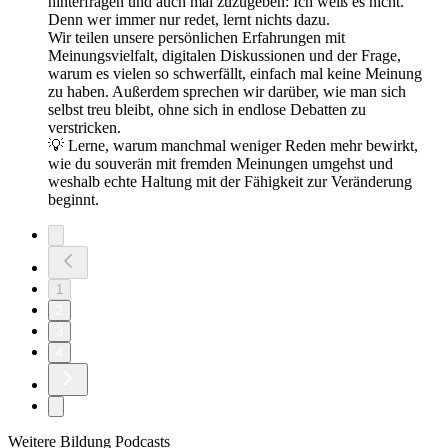
hinterfragen und auch mal zuzugeben: Ich weiß es nicht.
Denn wer immer nur redet, lernt nichts dazu.
Wir teilen unsere persönlichen Erfahrungen mit
Meinungsvielfalt, digitalen Diskussionen und der Frage,
warum es vielen so schwerfällt, einfach mal keine Meinung
zu haben. Außerdem sprechen wir darüber, wie man sich
selbst treu bleibt, ohne sich in endlose Debatten zu
verstricken.
💡 Lerne, warum manchmal weniger Reden mehr bewirkt,
wie du souverän mit fremden Meinungen umgehst und
weshalb echte Haltung mit der Fähigkeit zur Veränderung
beginnt.
1
2
3
4
Weitere Bildung Podcasts