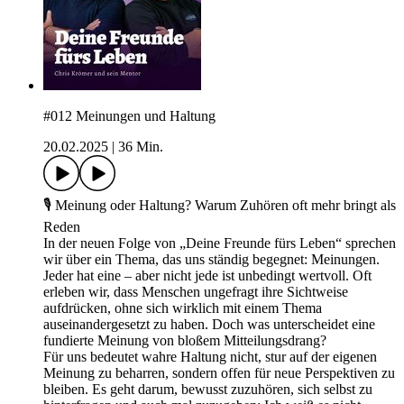
#012 Meinungen und Haltung
20.02.2025
|
36 Min.
🎙️ Meinung oder Haltung? Warum Zuhören oft mehr bringt als
Reden
In der neuen Folge von „Deine Freunde fürs Leben“ sprechen
wir über ein Thema, das uns ständig begegnet: Meinungen.
Jeder hat eine – aber nicht jede ist unbedingt wertvoll. Oft
erleben wir, dass Menschen ungefragt ihre Sichtweise
aufdrücken, ohne sich wirklich mit einem Thema
auseinandergesetzt zu haben. Doch was unterscheidet eine
fundierte Meinung von bloßem Mitteilungsdrang?
Für uns bedeutet wahre Haltung nicht, stur auf der eigenen
Meinung zu beharren, sondern offen für neue Perspektiven zu
bleiben. Es geht darum, bewusst zuzuhören, sich selbst zu