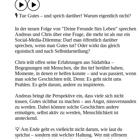
🎙️ Tue Gutes – und sprich darüber! Warum eigentlich nicht?
In der neuen Folge von "Deine Freunde fürs Leben" sprechen
Andreas und Chris über eine Frage, die mehr ist als nur ein
Social-Media-Dilemma: Darf man öffentlich darüber
sprechen, wenn man Gutes tut? Oder wirkt das gleich
egoistisch und nach Selbstdarstellung?
Chris teilt offen seine Erfahrungen aus Südafrika –
Begegnungen mit Menschen, die ihn tief berührt haben,
Momente, in denen er helfen konnte – und was passiert, wenn
man solche Geschichten teilt. Denn: Es geht nicht ums
Prahlen. Es geht darum, andere zu inspirieren.
Andreas bringt die Perspektive ein, dass viele sich nicht
trauen, Gutes sichtbar zu machen – aus Angst, missverstanden
zu werden. Dabei können solche Geschichten andere
ermutigen, selbst aktiv zu werden, Menschlichkeit ist
ansteckend.
💡 Am Ende geht es vielleicht nicht darum, wie laut du
sprichst – sondern mit welcher Haltung. Wer mit offenem