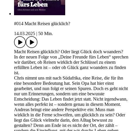
#014 Macht Reisen glücklich?
14.03.2025
|
50 Min.
Macht Reisen glücklich? Oder liegt Glück doch woanders?
In der neuen Folge von „Deine Freunde fürs Leben“ sprechen
wir darüber, ob Reisen wirklich der Schlüssel zu einem
erfüllten Leben ist – oder ob Glück ganz woanders zu finden
ist.
Chris nimmt uns mit nach Südafrika, eine Reise, die für ihn
eine besondere Bedeutung hat. Sein Opa hat hier einst
gearbeitet, und nun folgt er seinen Spuren. Doch es geht nicht
nur um Erinnerungen, sondern um eine bewusste
Entscheidung: Das Leben findet jetzt statt. Nicht irgendwann,
wenn alles perfekt ist – sondern genau in diesem Moment.
Andreas bringt eine andere Perspektive ein: Muss man
wirklich in die Ferne schweifen, um glücklich zu sein? Oder
liegt das Glück vielmehr darin, den Alltag bewusst zu
gestalten? Denn am Ende ist es nicht der Ort, der zählt –
sondern die Einstellung, mit der wir durchs Leben gehen.