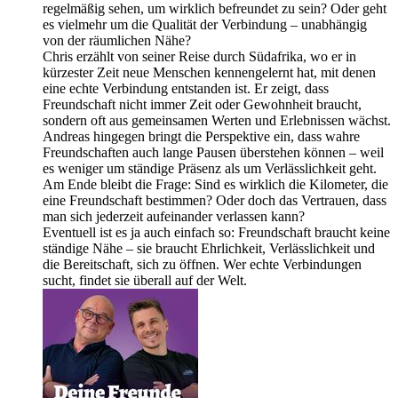
regelmäßig sehen, um wirklich befreundet zu sein? Oder geht
es vielmehr um die Qualität der Verbindung – unabhängig
von der räumlichen Nähe?
Chris erzählt von seiner Reise durch Südafrika, wo er in
kürzester Zeit neue Menschen kennengelernt hat, mit denen
eine echte Verbindung entstanden ist. Er zeigt, dass
Freundschaft nicht immer Zeit oder Gewohnheit braucht,
sondern oft aus gemeinsamen Werten und Erlebnissen wächst.
Andreas hingegen bringt die Perspektive ein, dass wahre
Freundschaften auch lange Pausen überstehen können – weil
es weniger um ständige Präsenz als um Verlässlichkeit geht.
Am Ende bleibt die Frage: Sind es wirklich die Kilometer, die
eine Freundschaft bestimmen? Oder doch das Vertrauen, dass
man sich jederzeit aufeinander verlassen kann?
Eventuell ist es ja auch einfach so: Freundschaft braucht keine
ständige Nähe – sie braucht Ehrlichkeit, Verlässlichkeit und
die Bereitschaft, sich zu öffnen. Wer echte Verbindungen
sucht, findet sie überall auf der Welt.