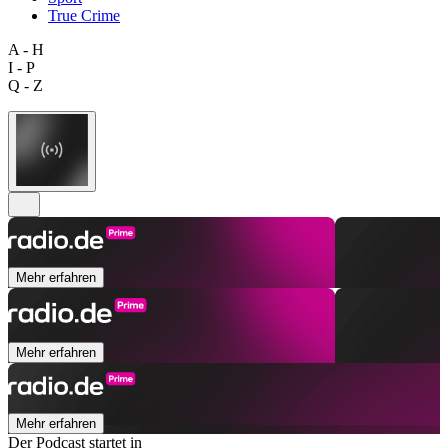
True Crime
A - H
I - P
Q - Z
Mehr erfahren
Mehr erfahren
Mehr erfahren
Der Podcast startet in