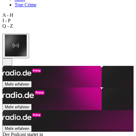
True Crime
A - H
I - P
Q - Z
Mehr erfahren
Mehr erfahren
Mehr erfahren
Der Podcast startet in