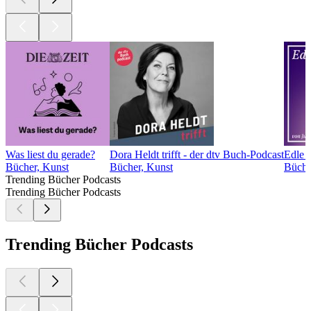
Was liest du gerade?
Dora Heldt trifft - der dtv Buch-Podcast
Edle F
Bücher, Kunst
Bücher, Kunst
Büche
Trending Bücher Podcasts
Trending Bücher Podcasts
Trending Bücher Podcasts