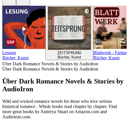
Lesung
Blattwerk - Fantas
ZEITSPRUNG
Bücher, Kunst
Bücher, Kunst
Bücher, Kunst
Über Dark Romance Novels & Stories by AudioIron
Über Dark Romance Novels & Stories by AudioIron
Über Dark Romance Novels & Stories by
AudioIron
Wild and wicked romance novels for those who love serious
historical romance . Whole books read chapter by chapter. Find
more great books by Andreya Stuart on Amazon.com and
Audioiron.com.
Podcast-Website