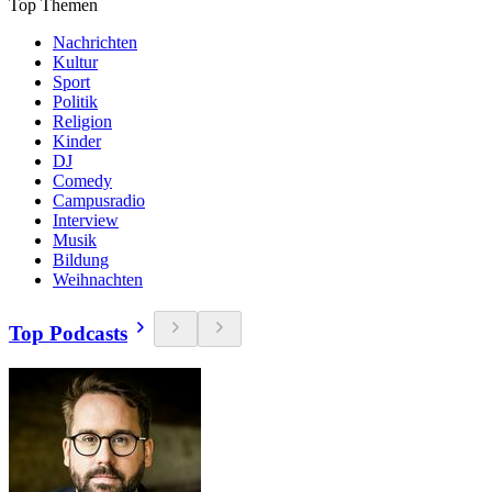
Top Themen
Nachrichten
Kultur
Sport
Politik
Religion
Kinder
DJ
Comedy
Campusradio
Interview
Musik
Bildung
Weihnachten
Top Podcasts