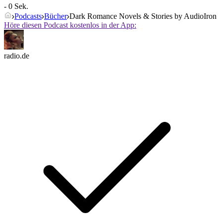
- 0 Sek.
Podcasts
Bücher
Dark Romance Novels & Stories by AudioIron
Höre diesen Podcast kostenlos in der App:
radio.de