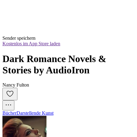
Sender speichern
Kostenlos im App Store laden
Dark Romance Novels & 
Stories by AudioIron
Nancy Fulton
Bücher
Darstellende Kunst