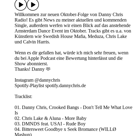
Willkommen zur neuen Oktober-Folge von Danny Chris
Radio! Es gibt News zu meiner aktuellen und kommenden
Single, außerdem werfen wir einen Blick auf das anstehende
Amsterdam Dance Event im Oktober. Tracks gibt es u.a. von
Künstlern wie Swedish House Mafia, Meduza, Chris Lake
und Calvin Harris.
Wenn es dir gefallen hat, würde ich mich sehr freuen, wenn
du bei Apple Podcast eine Bewertung hinterlässt und die
Show abonnierst.
Thanks! Danny 🫶
Instagram @dannychris
Spotify-Playlist spotify.dannychris.de
Tracklist:
01. Danny Chris, Crooked Bangs - Don't Tell Me What Love
Is
02. Chris Lake & Aluna - More Baby
03. DMNDS feat. USAI - Rude Boy
04. Bittersweet Goodbye x Seek Bromance (WILLØ
Mashup)