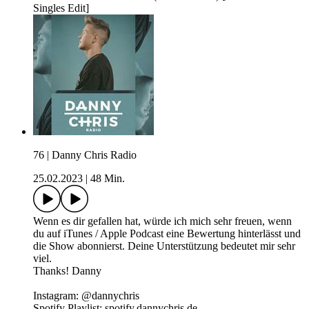
Singles Edit]
76 | Danny Chris Radio
25.02.2023
|
48 Min.
Wenn es dir gefallen hat, würde ich mich sehr freuen, wenn
du auf iTunes / Apple Podcast eine Bewertung hinterlässt und
die Show abonnierst. Deine Unterstützung bedeutet mir sehr
viel.
Thanks! Danny
Instagram: @dannychris
Spotify Playlist: spotify.dannychris.de