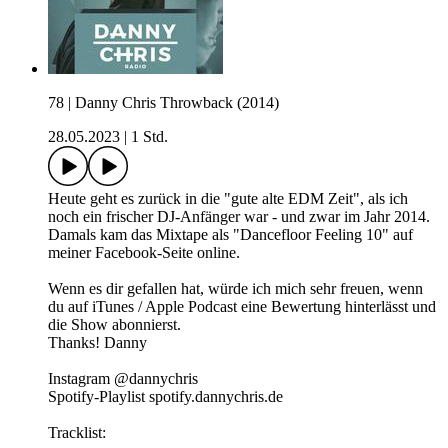
78 | Danny Chris Throwback (2014)
28.05.2023
|
1 Std.
Heute geht es zurück in die "gute alte EDM Zeit", als ich
noch ein frischer DJ-Anfänger war - und zwar im Jahr 2014.
Damals kam das Mixtape als "Dancefloor Feeling 10" auf
meiner Facebook-Seite online.
Wenn es dir gefallen hat, würde ich mich sehr freuen, wenn
du auf iTunes / Apple Podcast eine Bewertung hinterlässt und
die Show abonnierst.
Thanks! Danny
Instagram @dannychris
Spotify-Playlist spotify.dannychris.de
Tracklist: