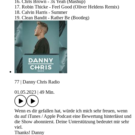
16. Chris Brown - 3x Yeah (Mashup)
17. Robin Thicke - Feel Good (Oliver Heldens Remix)
18. Calvin Harris - Summer
19. Clean Bandit - Rather Be (Bootleg)
77 | Danny Chris Radio
01.05.2023
|
49 Min.
Wenn es dir gefallen hat, würde ich mich sehr freuen, wenn
du auf iTunes / Apple Podcast eine Bewertung hinterlässt und
die Show abonnierst. Deine Unterstützung bedeutet mir sehr
viel.
Thanks! Danny