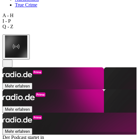
True Crime
A - H
I - P
Q - Z
Mehr erfahren
Mehr erfahren
Mehr erfahren
Der Podcast startet in