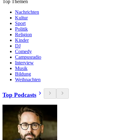
Top Themen
Nachrichten
Kultur
Sport
Politik
Religion
Kinder
DJ
Comedy
Campusradio
Interview
Musik
Bildung
Weihnachten
Top Podcasts