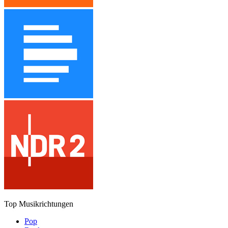
Top Musikrichtungen
Pop