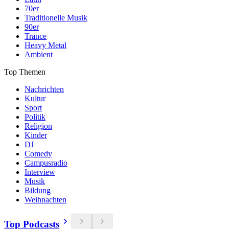
70er
Traditionelle Musik
90er
Trance
Heavy Metal
Ambient
Top Themen
Nachrichten
Kultur
Sport
Politik
Religion
Kinder
DJ
Comedy
Campusradio
Interview
Musik
Bildung
Weihnachten
Top Podcasts