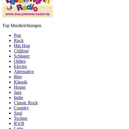
Top Musikrichtungen
Pop
Rock
Hip Hop
Chillout
Schlager
Oldies
Electro
Alternative
80er
Klassik
House
Jazz
Indie
Classic Rock
Country
Soul
Techno
R'n'B
Latin