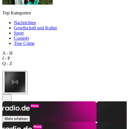
Top Kategorien
Nachrichten
Gesellschaft und Kultur
Sport
Comedy
True Crime
A - H
I - P
Q - Z
Mehr erfahren