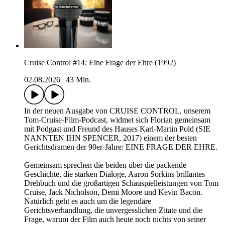
Cruise Control #14: Eine Frage der Ehre (1992)
02.08.2026
|
43 Min.
In der neuen Ausgabe von CRUISE CONTROL, unserem
Tom-Cruise-Film-Podcast, widmet sich Florian gemeinsam
mit Podgast und Freund des Hauses Karl-Martin Pold (SIE
NANNTEN IHN SPENCER, 2017) einem der besten
Gerichtsdramen der 90er-Jahre: EINE FRAGE DER EHRE.
Gemeinsam sprechen die beiden über die packende
Geschichte, die starken Dialoge, Aaron Sorkins brillantes
Drehbuch und die großartigen Schauspielleistungen von Tom
Cruise, Jack Nicholson, Demi Moore und Kevin Bacon.
Natürlich geht es auch um die legendäre
Gerichtsverhandlung, die unvergesslichen Zitate und die
Frage, warum der Film auch heute noch nichts von seiner