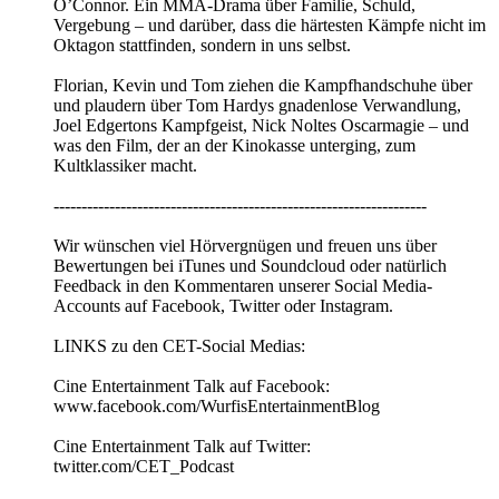
O’Connor. Ein MMA-Drama über Familie, Schuld,
Vergebung – und darüber, dass die härtesten Kämpfe nicht im
Oktagon stattfinden, sondern in uns selbst.
Florian, Kevin und Tom ziehen die Kampfhandschuhe über
und plaudern über Tom Hardys gnadenlose Verwandlung,
Joel Edgertons Kampfgeist, Nick Noltes Oscarmagie – und
was den Film, der an der Kinokasse unterging, zum
Kultklassiker macht.
-------------------------------------------------------------------
Wir wünschen viel Hörvergnügen und freuen uns über
Bewertungen bei iTunes und Soundcloud oder natürlich
Feedback in den Kommentaren unserer Social Media-
Accounts auf Facebook, Twitter oder Instagram.
LINKS zu den CET-Social Medias:
Cine Entertainment Talk auf Facebook:
www.facebook.com/WurfisEntertainmentBlog
Cine Entertainment Talk auf Twitter:
twitter.com/CET_Podcast