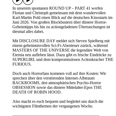
In unserem spontanen ROUND UP – PART 41 werfen
Florian und Christoph gemeinsam mit dem wundervollen
Karl-Martin Pold einen Blick auf die deutschen Kinostarts im
Juni 2026. Von großen Blockbustern über düstere Horror-
Geheimtipps bis hin zu actiongeladenen Überraschungen ist
diesmal alles dabei.
Mit DISCLOSURE DAY meldet sich Steven Spielberg mit
einem geheimnisvollen Sci-Fi-Abenteuer zurück, während
MASTERS OF THE UNIVERSE die legendäre Welt von
Eternia neu aufleben lässt. Dazu gibt es frische Eindrücke zu
SUPERGIRL und dem kompromisslosen Actionkracher THE
FURIOUS.
Doch auch Horrorfans kommen voll auf ihre Kosten: Wir
sprechen über den verstörenden Internet-Albtraum
BACKROOMS, den atmosphärischen Psycho-Horror
OBSESSION sowie das düstere Mittelalter-Epos THE
DEATH OF ROBIN HOOD.
Also macht es euch bequem und begleitet uns durch die
wichtigsten Filmthemen der vergangenen Woche.
-------------------------------------------------------------------