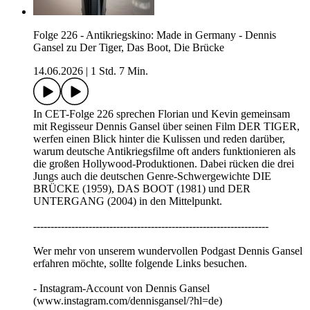
Folge 226 - Antikriegskino: Made in Germany - Dennis
Gansel zu Der Tiger, Das Boot, Die Brücke
14.06.2026
|
1 Std. 7 Min.
In CET-Folge 226 sprechen Florian und Kevin gemeinsam
mit Regisseur Dennis Gansel über seinen Film DER TIGER,
werfen einen Blick hinter die Kulissen und reden darüber,
warum deutsche Antikriegsfilme oft anders funktionieren als
die großen Hollywood-Produktionen. Dabei rücken die drei
Jungs auch die deutschen Genre-Schwergewichte DIE
BRÜCKE (1959), DAS BOOT (1981) und DER
UNTERGANG (2004) in den Mittelpunkt.
--------------------------------------------------------------------
Wer mehr von unserem wundervollen Podgast Dennis Gansel
erfahren möchte, sollte folgende Links besuchen.
- Instagram-Account von Dennis Gansel
(www.instagram.com/dennisgansel/?hl=de)