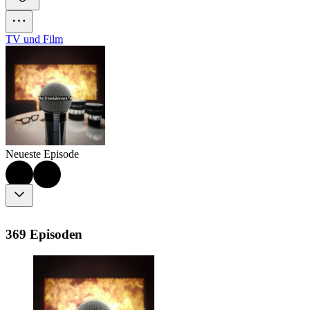
TV und Film
Neueste Episode
369 Episoden