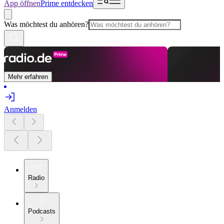
App öffnen
Prime entdecken
Was möchtest du anhören?
Mehr erfahren
Anmelden
Radio
Podcasts