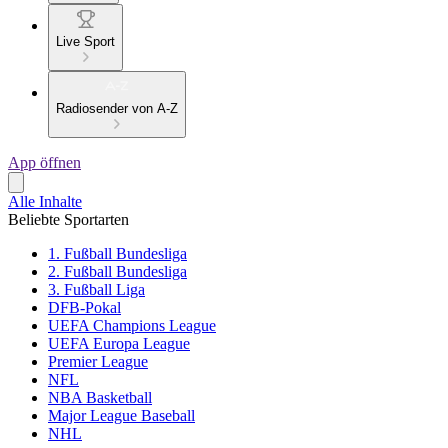
Live Sport
Radiosender von A-Z
App öffnen
Alle Inhalte
Beliebte Sportarten
1. Fußball Bundesliga
2. Fußball Bundesliga
3. Fußball Liga
DFB-Pokal
UEFA Champions League
UEFA Europa League
Premier League
NFL
NBA Basketball
Major League Baseball
NHL