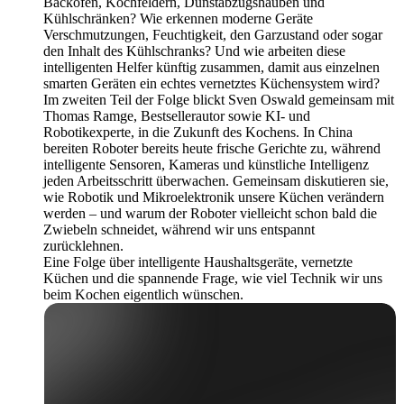
Backöfen, Kochfeldern, Dunstabzugshauben und
Kühlschränken? Wie erkennen moderne Geräte
Verschmutzungen, Feuchtigkeit, den Garzustand oder sogar
den Inhalt des Kühlschranks? Und wie arbeiten diese
intelligenten Helfer künftig zusammen, damit aus einzelnen
smarten Geräten ein echtes vernetztes Küchensystem wird?
Im zweiten Teil der Folge blickt Sven Oswald gemeinsam mit
Thomas Ramge, Bestsellerautor sowie KI- und
Robotikexperte, in die Zukunft des Kochens. In China
bereiten Roboter bereits heute frische Gerichte zu, während
intelligente Sensoren, Kameras und künstliche Intelligenz
jeden Arbeitsschritt überwachen. Gemeinsam diskutieren sie,
wie Robotik und Mikroelektronik unsere Küchen verändern
werden – und warum der Roboter vielleicht schon bald die
Zwiebeln schneidet, während wir uns entspannt
zurücklehnen.
Eine Folge über intelligente Haushaltsgeräte, vernetzte
Küchen und die spannende Frage, wie viel Technik wir uns
beim Kochen eigentlich wünschen.