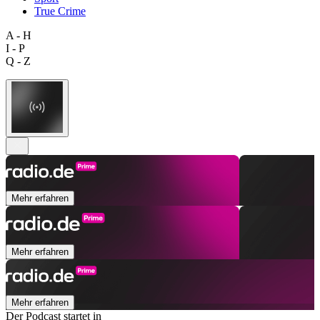
True Crime
A - H
I - P
Q - Z
Mehr erfahren
Mehr erfahren
Mehr erfahren
Der Podcast startet in