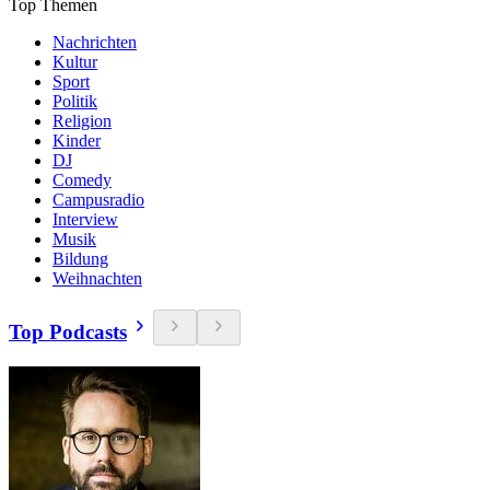
Top Themen
Nachrichten
Kultur
Sport
Politik
Religion
Kinder
DJ
Comedy
Campusradio
Interview
Musik
Bildung
Weihnachten
Top Podcasts