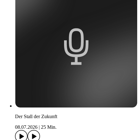
Der Stall der Zukunft
08.07.2026
|
25 Min.