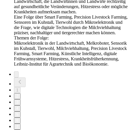
Landwirtschaft, die Landwirtinnen und Landwirte rechtzeitig
auf gesundheitliche Veränderungen, Hitzestress oder mögliche
Krankheiten aufmerksam machen.
Eine Folge über Smart Farming, Precision Livestock Farming,
Sensoren im Kuhstall, Tierwohl durch Mikroelektronik und
die Frage, wie digitale Technologien die Milchviehhaltung
präziser, nachhaltiger und tiergerechter machen können.
Themen der Folge:
Mikroelektronik in der Landwirtschaft, Melkroboter, Sensorik
im Kuhstall, Tierwohl, Milchviehhaltung, Precision Livestock
Farming, Smart Farming, Künstliche Intelligenz, digitale
Frühwarnsysteme, Hitzestress, Krankheitsfrüherkennung,
Leibniz-Institut für Agrartechnik und Bioökonomie.
1
2
3
4
5
6
7