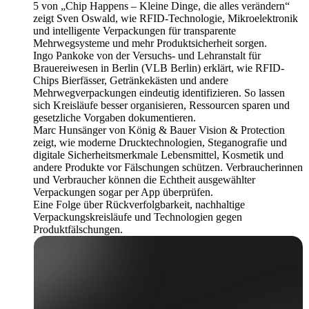
5 von „Chip Happens – Kleine Dinge, die alles verändern“
zeigt Sven Oswald, wie RFID-Technologie, Mikroelektronik
und intelligente Verpackungen für transparente
Mehrwegsysteme und mehr Produktsicherheit sorgen.
Ingo Pankoke von der Versuchs- und Lehranstalt für
Brauereiwesen in Berlin (VLB Berlin) erklärt, wie RFID-
Chips Bierfässer, Getränkekästen und andere
Mehrwegverpackungen eindeutig identifizieren. So lassen
sich Kreisläufe besser organisieren, Ressourcen sparen und
gesetzliche Vorgaben dokumentieren.
Marc Hunsänger von König & Bauer Vision & Protection
zeigt, wie moderne Drucktechnologien, Steganografie und
digitale Sicherheitsmerkmale Lebensmittel, Kosmetik und
andere Produkte vor Fälschungen schützen. Verbraucherinnen
und Verbraucher können die Echtheit ausgewählter
Verpackungen sogar per App überprüfen.
Eine Folge über Rückverfolgbarkeit, nachhaltige
Verpackungskreisläufe und Technologien gegen
Produktfälschungen.