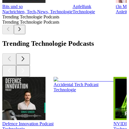
Bits und so
Apfelfunk
t3n Me
Nachrichten, Tech-News, Technologie
Technologie
Anleit
Trending Technologie Podcasts
Trending Technologie Podcasts
Trending Technologie Podcasts
Accidental Tech Podcast
Technologie
Defence Innovation Podcast
NVIDIA 
Technologie
Technol