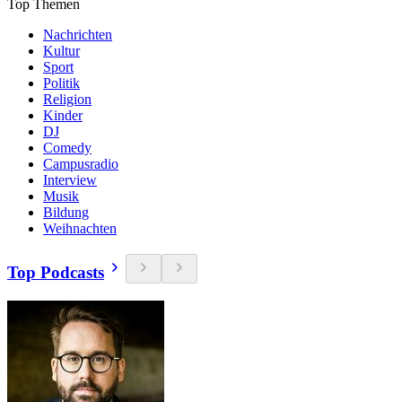
Top Themen
Nachrichten
Kultur
Sport
Politik
Religion
Kinder
DJ
Comedy
Campusradio
Interview
Musik
Bildung
Weihnachten
Top Podcasts