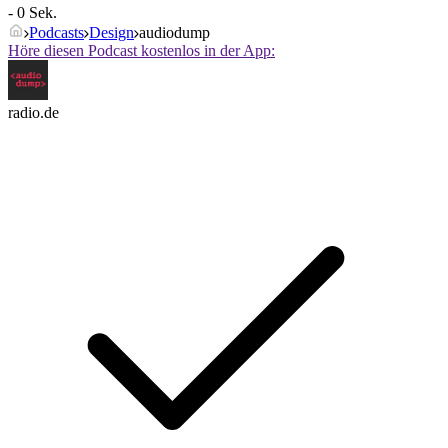
- 0 Sek.
Podcasts
Design
audiodump
Höre diesen Podcast kostenlos in der App:
radio.de