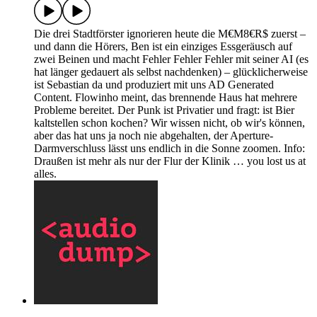
Die drei Stadtförster ignorieren heute die M€M8€R$ zuerst –
und dann die Hörers, Ben ist ein einziges Essgeräusch auf
zwei Beinen und macht Fehler Fehler Fehler mit seiner AI (es
hat länger gedauert als selbst nachdenken) – glücklicherweise
ist Sebastian da und produziert mit uns AD Generated
Content. Flowinho meint, das brennende Haus hat mehrere
Probleme bereitet. Der Punk ist Privatier und fragt: ist Bier
kaltstellen schon kochen? Wir wissen nicht, ob wir's können,
aber das hat uns ja noch nie abgehalten, der Aperture-
Darmverschluss lässt uns endlich in die Sonne zoomen. Info:
Draußen ist mehr als nur der Flur der Klinik … you lost us at
alles.