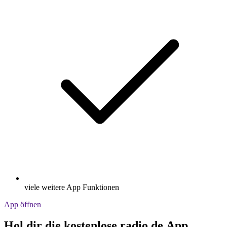
viele weitere App Funktionen
App öffnen
Hol dir die kostenlose radio.de App