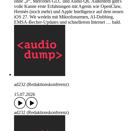
ohne „e“, Mercedes GLC und Audio Q6. Außerdem gibt's
volle Kanne erste Erfahrungen mit Agents wie OpenClaw,
Hermès (noch mehr) und Apple Intelligence auf dem neuen
iOS 27. Wir wedeln mit Mikrofonarmen, AI-Dubbing,
EMSA-Becher-Updates und schnellerem Internet … bald.
ad232 (Redaktionskonferenz)
15.07.2026
ad232 (Redaktionskonferenz)