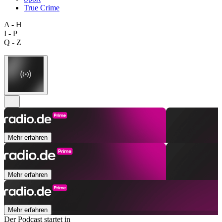
True Crime
A - H
I - P
Q - Z
Mehr erfahren
Mehr erfahren
Mehr erfahren
Der Podcast startet in