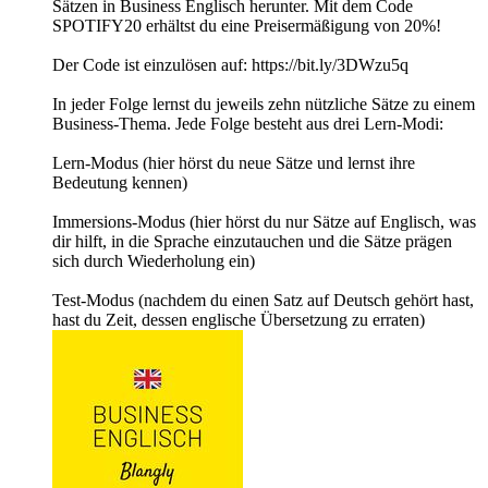
Sätzen in Business Englisch herunter. Mit dem Code
SPOTIFY20 erhältst du eine Preisermäßigung von 20%!
Der Code ist einzulösen auf: https://bit.ly/3DWzu5q
In jeder Folge lernst du jeweils zehn nützliche Sätze zu einem
Business-Thema. Jede Folge besteht aus drei Lern-Modi:
Lern-Modus (hier hörst du neue Sätze und lernst ihre
Bedeutung kennen)
Immersions-Modus (hier hörst du nur Sätze auf Englisch, was
dir hilft, in die Sprache einzutauchen und die Sätze prägen
sich durch Wiederholung ein)
Test-Modus (nachdem du einen Satz auf Deutsch gehört hast,
hast du Zeit, dessen englische Übersetzung zu erraten)