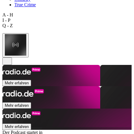
True Crime
A - H
I - P
Q - Z
Mehr erfahren
Mehr erfahren
Mehr erfahren
Der Podcast startet in