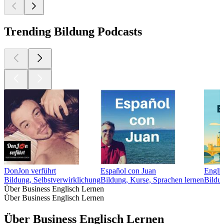
Trending Bildung Podcasts
DonJon verführt
Español con Juan
Englis
Bildung, Selbstverwirklichung
Bildung, Kurse, Sprachen lernen
Bildun
Über Business Englisch Lernen
Über Business Englisch Lernen
Über Business Englisch Lernen