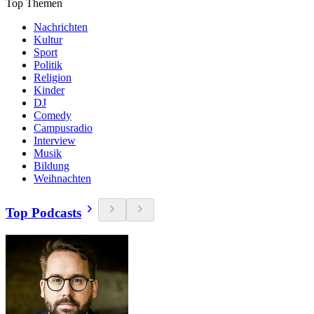
Top Themen
Nachrichten
Kultur
Sport
Politik
Religion
Kinder
DJ
Comedy
Campusradio
Interview
Musik
Bildung
Weihnachten
Top Podcasts