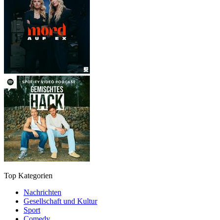
Top Kategorien
Nachrichten
Gesellschaft und Kultur
Sport
Comedy