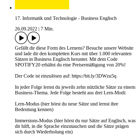
17. Informatik und Technologie - Business Englisch
26.09.2022
|
7 Min.
Gefällt dir diese Form des Lernens? Besuche unsere Website
und lade dir den kompletten Kurs mit über 1.000 relevanten
Sätzen in Business Englisch herunter. Mit dem Code
SPOTIFY20 erhältst du eine Preisermäßigung von 20%!
Der Code ist einzulösen auf: https://bit.ly/3DWzu5q
In jeder Folge lernst du jeweils zehn nützliche Sätze zu einem
Business-Thema. Jede Folge besteht aus drei Lern-Modi:
Lern-Modus (hier hörst du neue Sätze und lernst ihre
Bedeutung kennen)
Immersions-Modus (hier hörst du nur Sätze auf Englisch, was
dir hilft, in die Sprache einzutauchen und die Sätze prägen
sich durch Wiederholung ein)