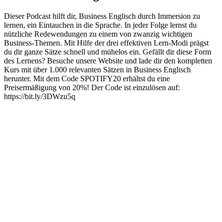
Dieser Podcast hilft dir, Business Englisch durch Immersion zu
lernen, ein Eintauchen in die Sprache. In jeder Folge lernst du
nützliche Redewendungen zu einem von zwanzig wichtigen
Business-Themen. Mit Hilfe der drei effektiven Lern-Modi prägst
du dir ganze Sätze schnell und mühelos ein. Gefällt dir diese Form
des Lernens? Besuche unsere Website und lade dir den kompletten
Kurs mit über 1.000 relevanten Sätzen in Business Englisch
herunter. Mit dem Code SPOTIFY20 erhältst du eine
Preisermäßigung von 20%! Der Code ist einzulösen auf:
https://bit.ly/3DWzu5q
Podcast-Website