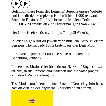
Gefällt dir diese Form des Lernens? Besuche unsere Website
und lade dir den kompletten Kurs mit über 1.000 relevanten
Sätzen in Business Englisch herunter. Mit dem Code
SPOTIFY20 erhältst du eine Preisermäßigung von 20%!
Der Code ist einzulösen auf: https://bit.ly/3DWzu5q
In jeder Folge lernst du jeweils zehn nützliche Sätze zu einem
Business-Thema. Jede Folge besteht aus drei Lern-Modi:
Lern-Modus (hier hörst du neue Sätze und lernst ihre
Bedeutung kennen)
Immersions-Modus (hier hörst du nur Sätze auf Englisch, was
dir hilft, in die Sprache einzutauchen und die Sätze prägen
sich durch Wiederholung ein)
Test-Modus (nachdem du einen Satz auf Deutsch gehört hast,
hast du Zeit, dessen englische Übersetzung zu erraten)