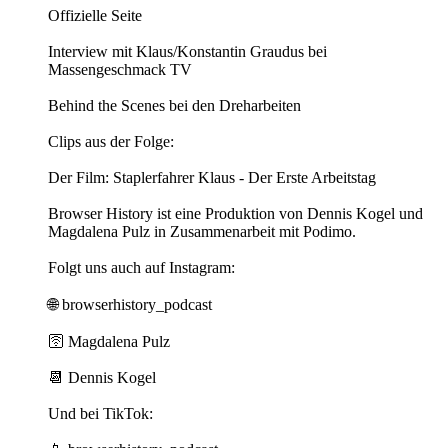
Offizielle Seite
Interview mit Klaus/Konstantin Graudus bei
Massengeschmack TV
Behind the Scenes bei den Dreharbeiten
Clips aus der Folge:
Der Film: Staplerfahrer Klaus - Der Erste Arbeitstag
Browser History ist eine Produktion von Dennis Kogel und
Magdalena Pulz in Zusammenarbeit mit Podimo.
Folgt uns auch auf Instagram:
🌐 ⁠⁠⁠⁠⁠⁠⁠⁠⁠browserhistory_podcast⁠⁠⁠⁠⁠⁠⁠⁠⁠
🛜 ⁠⁠⁠⁠⁠⁠⁠⁠⁠Magdalena Pulz⁠⁠⁠⁠⁠⁠⁠⁠⁠
📆 ⁠⁠⁠⁠⁠⁠⁠⁠⁠Dennis Kogel⁠⁠⁠⁠⁠⁠⁠⁠⁠
Und bei TikTok: