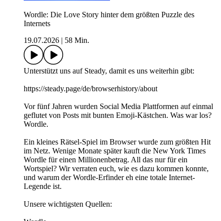
Wordle: Die Love Story hinter dem größten Puzzle des
Internets
19.07.2026
|
58 Min.
Unterstützt uns auf ⁠⁠⁠⁠⁠⁠⁠Steady⁠⁠⁠⁠⁠⁠⁠, damit es uns weiterhin gibt:
⁠⁠⁠⁠⁠⁠⁠https://steady.page/de/browserhistory/about
Vor fünf Jahren wurden Social Media Plattformen auf einmal
geflutet von Posts mit bunten Emoji-Kästchen. Was war los?
Wordle.
Ein kleines Rätsel-Spiel im Browser wurde zum größten Hit
im Netz. Wenige Monate später kauft die New York Times
Wordle für einen Millionenbetrag. All das nur für ein
Wortspiel? Wir verraten euch, wie es dazu kommen konnte,
und warum der Wordle-Erfinder eh eine totale Internet-
Legende ist.
Unsere wichtigsten Quellen: