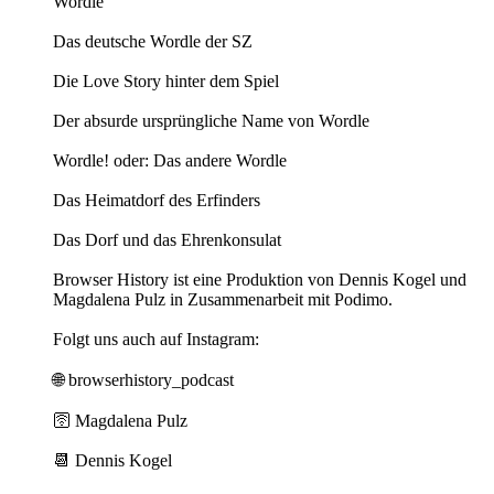
Wordle
Das deutsche Wordle der SZ
Die Love Story hinter dem Spiel
Der absurde ursprüngliche Name von Wordle
Wordle! oder: Das andere Wordle
Das Heimatdorf des Erfinders
Das Dorf und das Ehrenkonsulat
Browser History ist eine Produktion von Dennis Kogel und
Magdalena Pulz in Zusammenarbeit mit Podimo.
Folgt uns auch auf Instagram:
🌐 ⁠⁠⁠⁠⁠⁠⁠⁠⁠browserhistory_podcast⁠⁠⁠⁠⁠⁠⁠⁠⁠
🛜 ⁠⁠⁠⁠⁠⁠⁠⁠⁠Magdalena Pulz⁠⁠⁠⁠⁠⁠⁠⁠⁠
📆 ⁠⁠⁠⁠⁠⁠⁠⁠⁠Dennis Kogel⁠⁠⁠⁠⁠⁠⁠⁠⁠