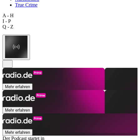
True Crime
A - H
I - P
Q - Z
Mehr erfahren
Mehr erfahren
Mehr erfahren
Der Podcast startet in