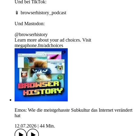
Und bei TikTok:
📱 ⁠⁠⁠⁠⁠⁠⁠⁠⁠browserhistory_podcast⁠⁠
Und Mastodon:
⁠⁠@browserhistory
Learn more about your ad choices. Visit
megaphone.fm/adchoices
Emos: Wie die meistgehasste Subkultur das Internet verändert
hat
12.07.2026
|
44 Min.