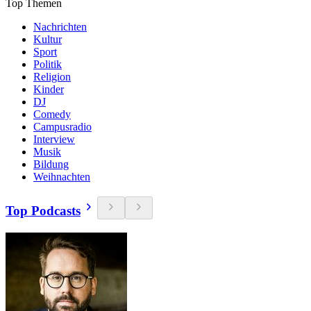
Top Themen
Nachrichten
Kultur
Sport
Politik
Religion
Kinder
DJ
Comedy
Campusradio
Interview
Musik
Bildung
Weihnachten
Top Podcasts