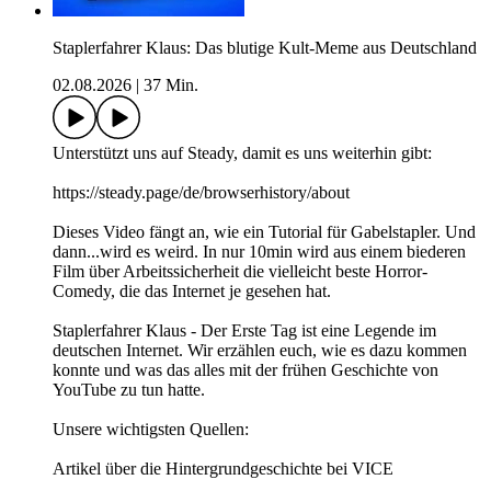
Staplerfahrer Klaus: Das blutige Kult-Meme aus Deutschland
02.08.2026
|
37 Min.
Unterstützt uns auf ⁠⁠⁠⁠⁠⁠⁠Steady⁠⁠⁠⁠⁠⁠⁠, damit es uns weiterhin gibt:
⁠⁠⁠⁠⁠⁠⁠https://steady.page/de/browserhistory/about
Dieses Video fängt an, wie ein Tutorial für Gabelstapler. Und
dann...wird es weird. In nur 10min wird aus einem biederen
Film über Arbeitssicherheit die vielleicht beste Horror-
Comedy, die das Internet je gesehen hat.
Staplerfahrer Klaus - Der Erste Tag ist eine Legende im
deutschen Internet. Wir erzählen euch, wie es dazu kommen
konnte und was das alles mit der frühen Geschichte von
YouTube zu tun hatte.
Unsere wichtigsten Quellen:
Artikel über die Hintergrundgeschichte bei VICE