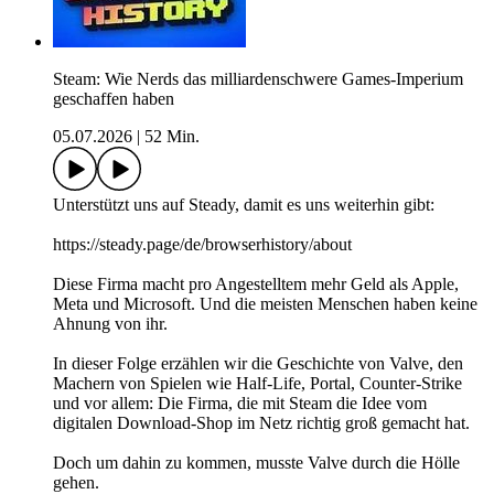
Steam: Wie Nerds das milliardenschwere Games-Imperium
geschaffen haben
05.07.2026
|
52 Min.
Unterstützt uns auf ⁠⁠⁠⁠⁠⁠⁠Steady⁠⁠⁠⁠⁠⁠⁠, damit es uns weiterhin gibt:
⁠⁠⁠⁠⁠⁠⁠https://steady.page/de/browserhistory/about
Diese Firma macht pro Angestelltem mehr Geld als Apple,
Meta und Microsoft. Und die meisten Menschen haben keine
Ahnung von ihr.
In dieser Folge erzählen wir die Geschichte von Valve, den
Machern von Spielen wie Half-Life, Portal, Counter-Strike
und vor allem: Die Firma, die mit Steam die Idee vom
digitalen Download-Shop im Netz richtig groß gemacht hat.
Doch um dahin zu kommen, musste Valve durch die Hölle
gehen.